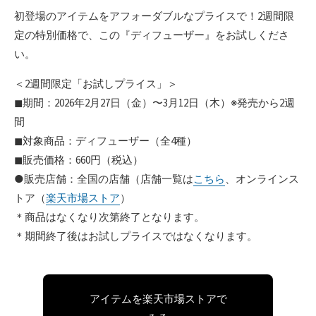
初登場のアイテムをアフォーダブルなプライスで！2週間限
定の特別価格で、この『ディフューザー』をお試しくださ
い。
＜2週間限定「お試しプライス」＞
◼︎期間：2026年2月27日（金）〜3月12日（木）※発売から2週
間
◼︎対象商品：ディフューザー（全4種）
◼︎販売価格：660円（税込）
●販売店舗：全国の店舗（店舗一覧は
こちら
、オンラインス
トア（
楽天市場ストア
）
＊商品はなくなり次第終了となります。
＊期間終了後はお試しプライスではなくなります。
アイテムを楽天市場ストアで