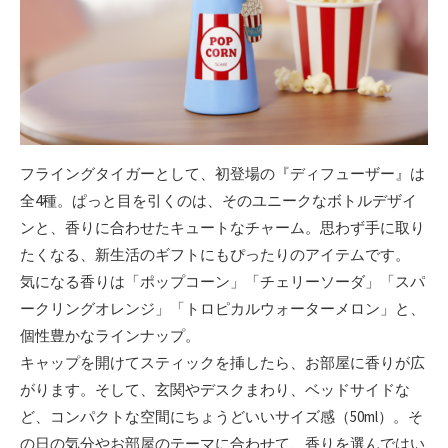
フライングタイガーとして、初登場の『ディフューザー』は
全4種。ぱっと目を引くのは、そのユニークなボトルデザイ
ンと、香りに合わせたキュートなチャーム。思わず手に取り
たくなる、新生活のギフトにもぴったりのアイテムです。
気になる香りは「ポップコーン」「チェリーソーダ」「スパ
ークリングオレンジ」「トロピカルウォーターメロン」と、
個性豊かなラインナップ。
キャップを開けてスティックを挿したら、お部屋に香りが広
がります。そして、玄関やデスクまわり、ベッドサイドな
ど、コンパクトな空間にちょうどいいサイズ感（50ml）。そ
の日の気分やお部屋のテーマに合わせて、香りを選んではい