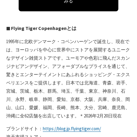
みる
◼︎ Flying Tiger Copenhagenとは
1995年に北欧デンマーク・コペンハーゲンで誕生し、現在で
は、ヨーロッパを中心に世界中にストアを展開するユニーク
なデザイン雑貨ストアです。ユーモアや色彩に飛んだスカン
ジナビアンデザイン、アフォーダブルなプライスを通じて、
驚きとエンターテイメントにあふれるショッピング・エクス
ペリエンスをご提供します。日本では北海道、青森、岩手、
宮城、茨城、栃木、群馬、埼玉、千葉、東京、神奈川、石
川、永野、岐阜、静岡、愛知、京都、大阪、兵庫、奈良、岡
山、山口、愛媛、福岡、長崎、熊本、大分、宮崎、鹿児島、
沖縄に全62店舗を出店しています。＊2026年2月20日現在
ブランドサイト：
https://blog.jp.flyingtiger.com/
楽天市場ストア：