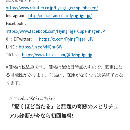
https://www.rakuten.co.jp/flyingtigercopenhagen/
Instagram：
http://instagram.com/flyingtigerjp/
Facebook：
https://www.facebook.com/FlyingTigerCopenhagenJP
X（旧Twitter）：
https://x.com/FlyingTiger_JP/
LINE：
https://lin.ee/vNQhuGW
TikTok：
https://www.tiktok.com/@flyingtigerjp
※価格は税込みです。 価格は配信日時点のもので、変更にな
る可能性があります。商品は、在庫がなくなり次第終了とな
ります。
メール占いならこちら↓
『驚くほど当たる』と話題の奇跡のスピリチュ
アル診断が今なら初回無料!