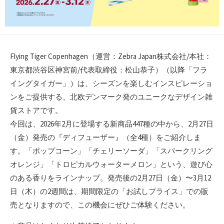
Flying Tiger Copenhagen（運営：Zebra Japan株式会社/本社：
東京都渋谷区神宮前/代表取締役：松山恭子）（以降「フラ
イングタイガー」）は、シーズンを楽しむインスピレーショ
ンをご提供する、北欧デンマーク発のユニークなデザイン雑
貨ストアです。
今回は、2026年2月に登場する新商品447種の中から、2月27日
（金）発売の『ディフューザー』（全4種）をご紹介しま
す。「ポップコーン」「チェリーソーダ」「スパークリング
オレンジ」「トロピカルウォーターメロン」という、遊び心
のある香りをラインナップ。発売後の2月27日（金）〜3月12
日（木）の2週間は、期間限定の「お試しプライス」での販
売となりますので、この機会にぜひご体験ください。