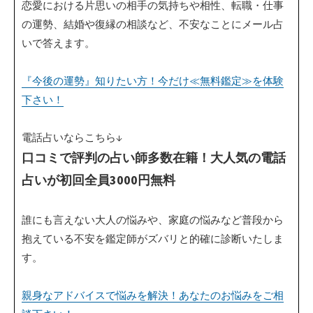
恋愛における片思いの相手の気持ちや相性、転職・仕事
の運勢、結婚や復縁の相談など、不安なことにメール占
いで答えます。
『今後の運勢』知りたい方！今だけ≪無料鑑定≫を体験
下さい！
電話占いならこちら↓
口コミで評判の占い師多数在籍！大人気の電話
占いが初回全員3000円無料
誰にも言えない大人の悩みや、家庭の悩みなど普段から
抱えている不安を鑑定師がズバリと的確に診断いたしま
す。
親身なアドバイスで悩みを解決！あなたのお悩みをご相