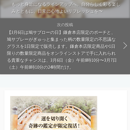
もっと身近になるラインアップへ。自分らしく彩る楽し
みとともに、日常に心地よいリフレッシュを〜
次の投稿
【3月6日は鳩サブローの日】鎌倉本店限定のポーチと、
鳩サブレーがぎゅっと集まった柄の数量限定の不思議な
グラスを1日限定で販売します。鎌倉本店限定商品や1日
限りの数量限定商品をオンラインストアで手に入れられ
る貴重なチャンスは、3月6日（金）午前8時10分〜3月7日
（土）午前8時10分の24時間だけ。