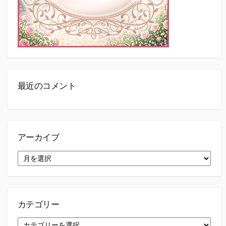
最近のコメント
アーカイブ
ア
ー
カ
イ
ブ
カテゴリー
カ