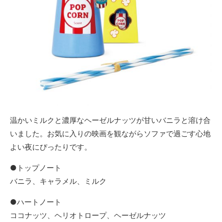
温かいミルクと濃厚なヘーゼルナッツが甘いバニラと溶け合
いました。お気に入りの映画を観ながらソファで過ごす心地
よい夜にぴったりです。
●トップノート
バニラ、キャラメル、ミルク
●ハートノート
ココナッツ、ヘリオトロープ、ヘーゼルナッツ