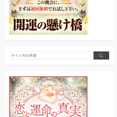
検
検
索
索