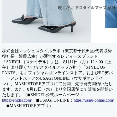
株式会社マッシュスタイルラボ（東京都千代田区/代表取締
役社長 近藤広幸）が運営するレディースブランド
「SNIDEL（スナイデル）」は、8月11日（月）12：00（正
午）より履くだけでスタイルアップが叶う「STYLE UP
PANTS」をオフィシャルオンラインストア、およびECデパ
ートメントストアのUSAGI ONLINE（ウサギオンライ
ン）、MASH STOREアプリにて公開、先行発売開始いたし
ます。また、8月13日（水）より全国店舗にて販売を開始い
たします。（◼︎SNIDEL公式ホームページ：
https://snidel.com/
◼︎USAGI ONLINE：
https://usagi-online.com/
◼︎MASH STOREアプリ）