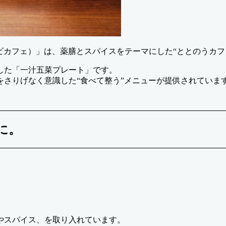
fe（ワビカフェ）」は、薬膳とスパイスをテーマにした“ととのうカフ
した「一汁五菜プレート」です。
さりげなく意識した“食べて整う”メニューが提供されていま
に。
やスパイス、を取り入れています。