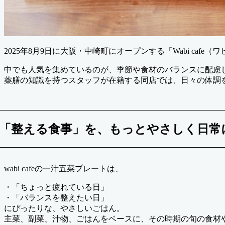
2025年8月9日に大阪・中崎町にオープンする「Wabi ca
中でも人気を集めているのが、季節や食材のバランスに配慮
薬膳の知識を持つスタッフが在籍する同店では、日々の体調を
「整える食事」を、もっとやさしく日常
wabi cafeの一汁五菜プレートは、
・「ちょっと疲れている日」
・「バランスを整えたい日」
にぴったりな、やさしいごはん。
主菜、副菜、汁物、ごはんをベースに、その時期の旬の食材