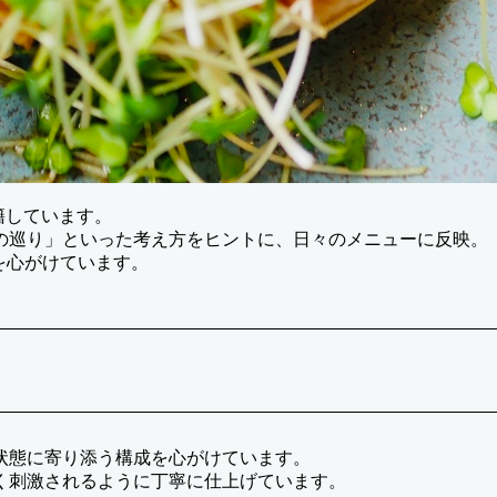
在籍しています。
の巡り」といった考え方をヒントに、日々のメニューに反映。
を心がけています。
状態に寄り添う構成を心がけています。
く刺激されるように丁寧に仕上げています。