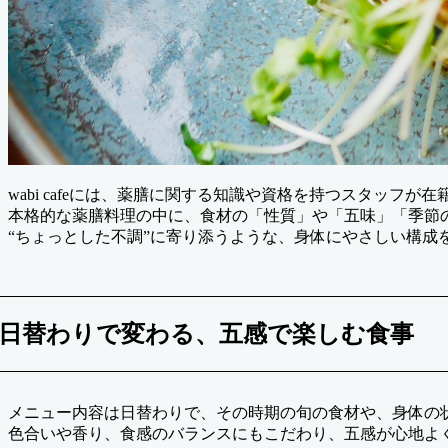
wabi cafeには、薬膳に関する知識や資格を持つスタッフが
本格的な薬膳料理の中に、食材の「性質」や「五味」「季節
“ちょっとした不調”に寄り添うような、身体にやさしい構成
日替わりで変わる、五感で楽しむ食事
メニュー内容は日替わりで、その時期の旬の食材や、身体の
色合いや香り、食感のバランスにもこだわり、五感が心地よ