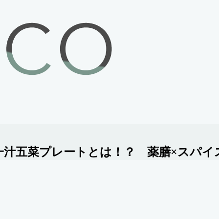
feの一汁五菜プレートとは！？ 薬膳×ス