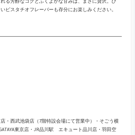
まれる芳醇なコクとふくよかな甘みは、まさに贅沢。ひ
しいピスタチオフレーバーも存分にお楽しみください。
店・西武池袋店（7階特設会場にて営業中）・そごう横
GATAYA東京店・JR品川駅 エキュート品川店・羽田空