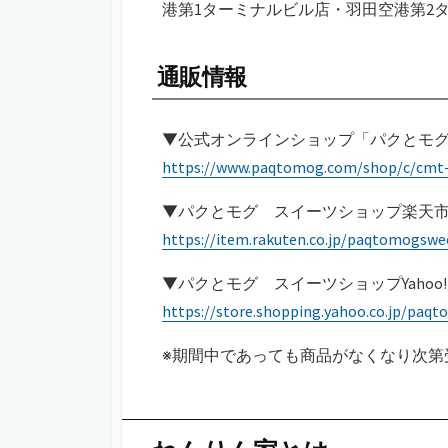
港第1ターミナルビル店・羽田空港第2
通販情報
▼公式オンラインショップ「パクとモグ」
https://www.paqtomog.com/shop/c/cmt-
▼パクとモグ スイーツショップ楽天市場店
https://item.rakuten.co.jp/paqtomogsw
▼パクとモグ スイーツショップYahoo!店
https://store.shopping.yahoo.co.jp/pa
※期間中であっても商品がなくなり次第