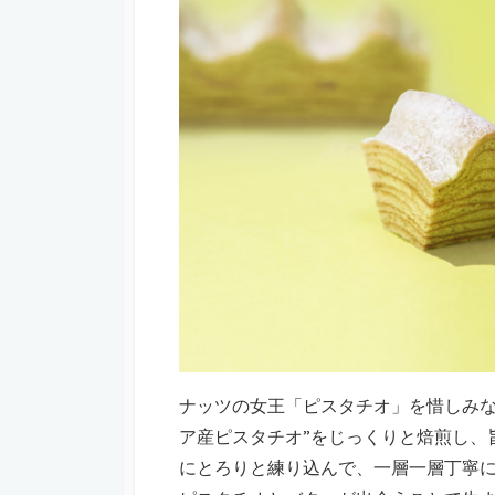
ナッツの女王「ピスタチオ」を惜しみな
ア産ピスタチオ”をじっくりと焙煎し、
にとろりと練り込んで、一層一層丁寧