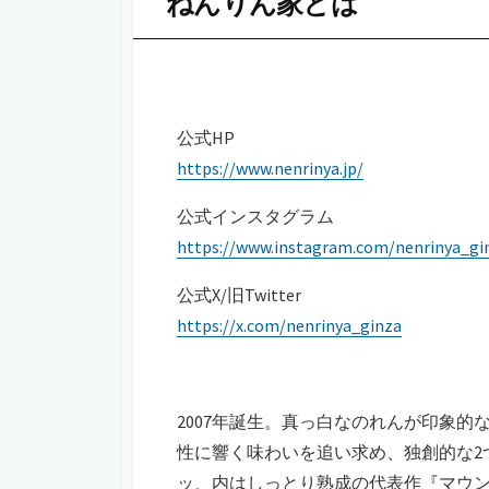
ねんりん家とは
公式HP
https://www.nenrinya.jp/
公式インスタグラム
https://www.instagram.com/nenrinya_gi
公式X/旧Twitter
https://x.com/nenrinya_ginza
2007年誕生。真っ白なのれんが印象
性に響く味わいを追い求め、独創的な2
ッ、内はしっとり熟成の代表作『マウ