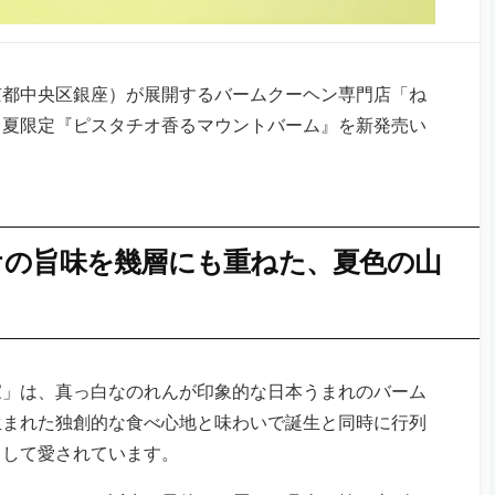
京都中央区銀座）が展開するバームクーヘン専門店「ね
より夏限定『ピスタチオ香るマウントバーム』を新発売い
オの旨味を幾層にも重ねた、夏色の山
家」は、真っ白なのれんが印象的な日本うまれのバーム
生まれた独創的な食べ心地と味わいで誕生と同時に行列
として愛されています。