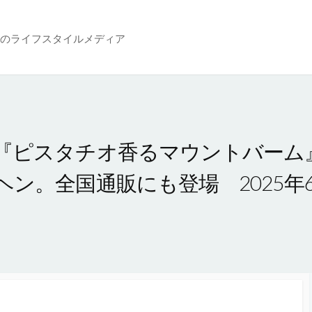
のライフスタイルメディア
『ピスタチオ香るマウントバーム
ン。全国通販にも登場 2025年6