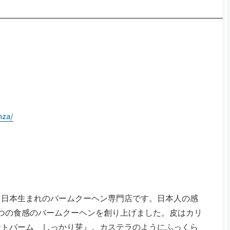
nza/
的な日本生まれのバームクーヘン専門店です。日本人の感
つの食感のバームクーヘンを創り上げました。皮はカリ
ントバーム しっかり芽』。カステラのようにふっくら