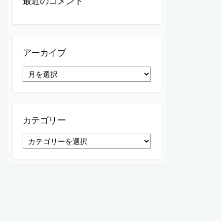
最近のコメント
アーカイブ
ア
ー
カ
イ
ブ
カテゴリー
カ
テ
ゴ
リ
ー