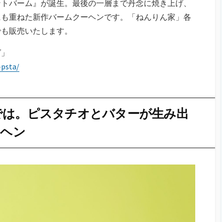
ントバーム』が誕生。最後の一層まで丹念に焼き上げ、
にも重ねた新作バームクーヘンです。「ねんりん家」各
でも販売いたします。
グ」
psta/
では。ピスタチオとバターが生み出
ーヘン