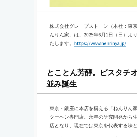
株式会社グレープストーン（本社：東
んりん家」は、2025年6月1日（日）
たします。
https://www.nenrinya.jp/
とことん芳醇。ピスタチ
並み誕生
東京・銀座に本店を構える「ねんりん
クーヘン専門店。永年の研究開発から
店となり、現在では東京を代表する味