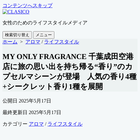
コンテンツへスキップ
女性のためのライフスタイルメディア
検索切り替え
メニュー
ホーム
>
アロマ
/
ライフスタイル
MY ONLY FRAGRANCE 千葉成田空港
店に旅の思い出を持ち帰る“香り”のカ
プセルマシーンが登場 人気の香り4種
+シークレット香り1種を展開
公開日
2025年5月17日
最終更新日
2025年5月17日
カテゴリー
アロマ
/
ライフスタイル