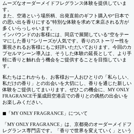
ムーズなオーダーメイドフレグランス体験を提供していま
す。
また、空港という場所柄、出発直前のギフト購入や“日本で
の思い出を香りにする”特別な体験を求めて来店される方が
多くいらっしゃいます。
インバウンドのお客様には、同店で展開している“空をテー
マにした香り”シリーズが人気です。香りのストーリー性を
重視されるお客様にもご好評いただいております。今回のカ
プセルマシーン導入は、そうした体験の延長として、より手
軽に香りと触れ合う機会をご提供することを目指していま
す。
私たちはこれからも、お客様お一人おひとりの「私らしい、
私だけの香り」との出会いを大切にし、香りを通じた新しい
体験をご提供してまいります。ぜひこの機会に、MY ONLY
FRAGRANCE千葉成田空港店での香りとの偶然の出会いを
お楽しみください。
◼︎「MY ONLY FRAGRANCE」について
「MY ONLY FRAGRANCE」は、京都発のオーダーメイドフ
レグランス専門店です。「香りで世界を変えていく」という