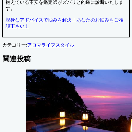
抱えている不安を鑑定師がズバリと的確に診断いたしま
す。
親身なアドバイスで悩みを解決！あなたのお悩みをご相
談下さい！
カテゴリー:
アロマ
ライフスタイル
関連投稿