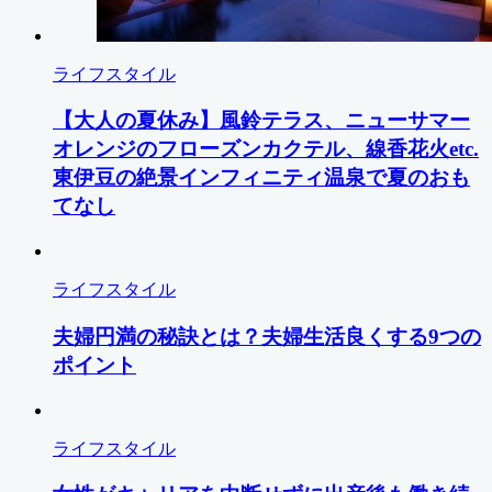
ライフスタイル
【大人の夏休み】風鈴テラス、ニューサマー
オレンジのフローズンカクテル、線香花火etc.
東伊豆の絶景インフィニティ温泉で夏のおも
てなし
ライフスタイル
夫婦円満の秘訣とは？夫婦生活良くする9つの
ポイント
ライフスタイル