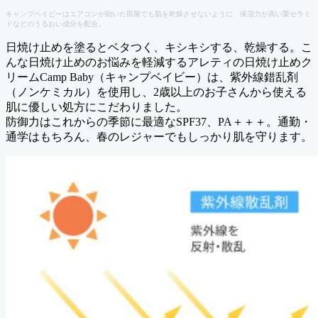
キャンプベイビーはエアコンが効いた部屋でも肌を乾燥させないように、保湿力が高い栗セラミ
ドなどのうるおい成分を配合。
日焼け止めを塗るとベタつく、キシキシする、乾燥する。こ
んな日焼け止めのお悩みを軽減するアレティの日焼け止めク
リームCamp Baby（キャンプベイビー）は、紫外線錯乱剤
（ノンケミカル）を使用し、2歳以上のお子さんから使える
肌に優しい処方にこだわりました。
防御力はこれからの季節に最適なSPF37、PA＋＋＋。通勤・
通学はもちろん、春のレジャーでもしっかり肌を守ります。