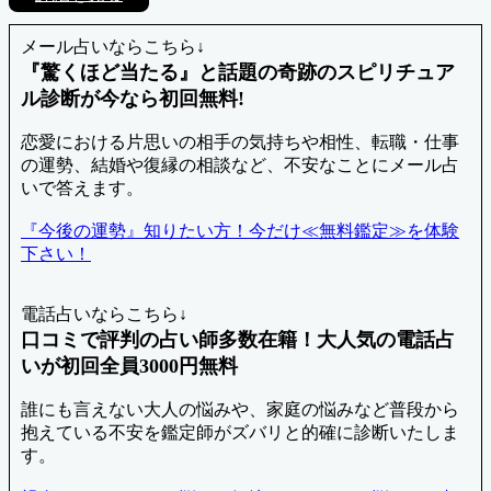
メール占いならこちら↓
『驚くほど当たる』と話題の奇跡のスピリチュア
ル診断が今なら初回無料!
恋愛における片思いの相手の気持ちや相性、転職・仕事
の運勢、結婚や復縁の相談など、不安なことにメール占
いで答えます。
『今後の運勢』知りたい方！今だけ≪無料鑑定≫を体験
下さい！
電話占いならこちら↓
口コミで評判の占い師多数在籍！大人気の電話占
いが初回全員3000円無料
誰にも言えない大人の悩みや、家庭の悩みなど普段から
抱えている不安を鑑定師がズバリと的確に診断いたしま
す。