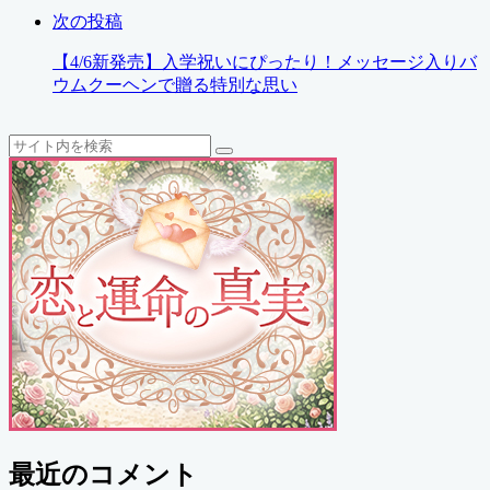
次の投稿
【4/6新発売】入学祝いにぴったり！メッセージ入りバ
ウムクーヘンで贈る特別な思い
検
検
索
索
最近のコメント