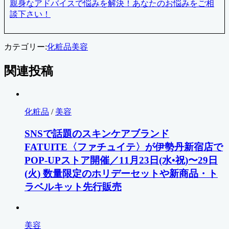
親身なアドバイスで悩みを解決！あなたのお悩みをご相
談下さい！
カテゴリー:
化粧品
美容
関連投稿
化粧品
/
美容
SNSで話題のスキンケアブランド
FATUITE〈ファチュイテ〉が伊勢丹新宿店で
POP-UPストア開催／11月23日(水•祝)〜29日
(火) 数量限定のホリデーセットや新商品・ト
ラベルキット先行販売
美容