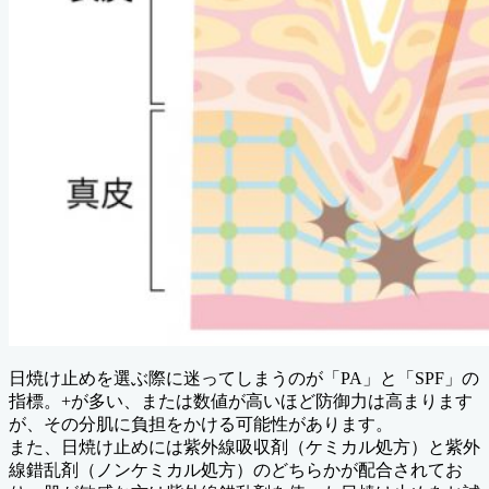
日焼け止めを選ぶ際に迷ってしまうのが「PA」と「SPF」の
指標。+が多い、または数値が高いほど防御力は高まります
が、その分肌に負担をかける可能性があります。
また、日焼け止めには紫外線吸収剤（ケミカル処方）と紫外
線錯乱剤（ノンケミカル処方）のどちらかが配合されてお