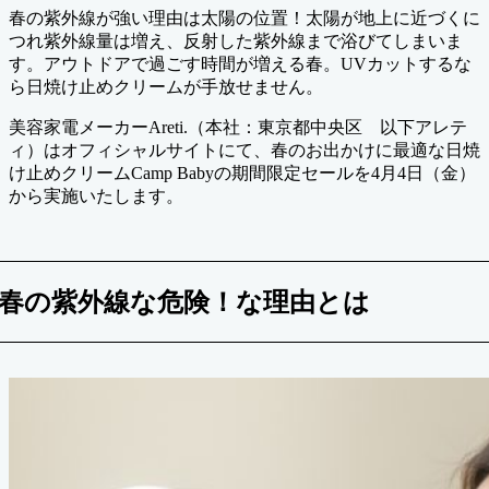
春の紫外線が強い理由は太陽の位置！太陽が地上に近づくに
つれ紫外線量は増え、反射した紫外線まで浴びてしまいま
す。アウトドアで過ごす時間が増える春。UVカットするな
ら日焼け止めクリームが手放せません。
美容家電メーカーAreti.（本社：東京都中央区 以下アレテ
ィ）はオフィシャルサイトにて、春のお出かけに最適な日焼
け止めクリームCamp Babyの期間限定セールを4月4日（金）
から実施いたします。
春の紫外線な危険！な理由とは