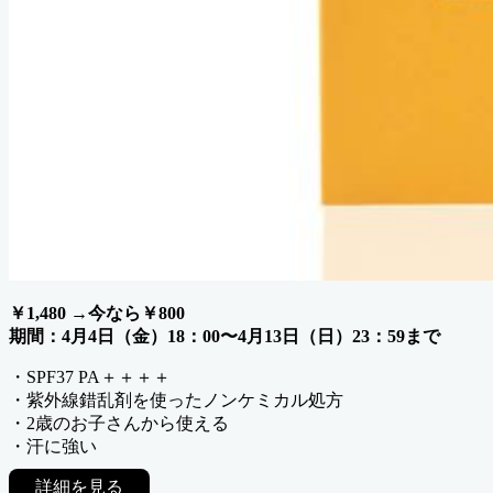
￥1,480 →今なら￥800
期間：4月4日（金）18：00〜4月13日（日）23：59まで
・SPF37 PA＋＋＋＋
・紫外線錯乱剤を使ったノンケミカル処方
・2歳のお子さんから使える
・汗に強い
詳細を見る