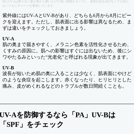
特にUV-Aは降り注ぐ量が春から夏にかけて高い状態をキープし、直射日光を浴びなくても知ら
ないうちにダメージを蓄積しています。
紫外線にはUV-AとUV-Bがあり、どちらも6月から8月にピー
クを迎えます。ただし、肌表面に出る影響は異なるため、ま
ずは違いをチェックしておきましょう。
UV-A
肌の奥まで届きやすく、メラニン色素を活性化させるため、
くすみの原因に。肌への影響はすぐには出ないため、後にシ
ワやたるみといった“光老化”と呼ばれる現象が出てきます。
UV-B
波長が短いため肌の奥に入ることは少なく、肌表面にやけど
のような炎症を起こします。赤くなったり、ヒリヒリとした
痛み、皮がめくれるなどのトラブルが数日間続くことも。
UV-Aを防御するなら「PA」UV-Bは
「SPF」をチェック