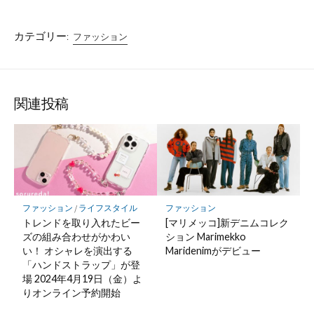
カテゴリー:
ファッション
関連投稿
ファッション
/
ライフスタイル
ファッション
トレンドを取り入れたビー
[マリメッコ]新デニムコレク
ズの組み合わせがかわい
ション Marimekko
い！ オシャレを演出する
Maridenimがデビュー
「ハンドストラップ」が登
場 2024年4月19日（金）よ
りオンライン予約開始