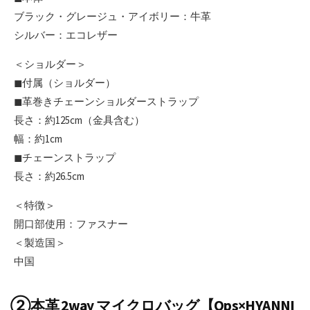
ブラック・グレージュ・アイボリー：牛革
シルバー：エコレザー
＜ショルダー＞
◼︎付属（ショルダー）
◼︎革巻きチェーンショルダーストラップ
長さ：約125cm（金具含む）
幅：約1cm
◼︎チェーンストラップ
長さ：約26.5cm
＜特徴＞
開口部使用：ファスナー
＜製造国＞
中国
②本革 2way マイクロバッグ【Ops×HYANNI