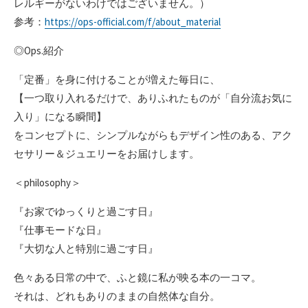
レルギーがないわけではございません。）
参考：
https://ops-official.com/f/about_material
◎Ops.紹介
「定番」を身に付けることが増えた毎日に、
【一つ取り入れるだけで、ありふれたものが「自分流お気に
入り」になる瞬間】
をコンセプトに、シンプルながらもデザイン性のある、アク
セサリー＆ジュエリーをお届けします。
＜philosophy＞
『お家でゆっくりと過ごす日』
『仕事モードな日』
『大切な人と特別に過ごす日』
色々ある日常の中で、ふと鏡に私が映る本の一コマ。
それは、どれもありのままの自然体な自分。