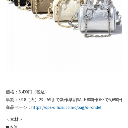
価格：6,490円（税込）
早割：3/18（火）23：59まで新作早割SALE 800円OFFで5,690円
商品ページ：
https://ops-official.com/c/bag/o-rondel
＜素材＞
◼︎本体