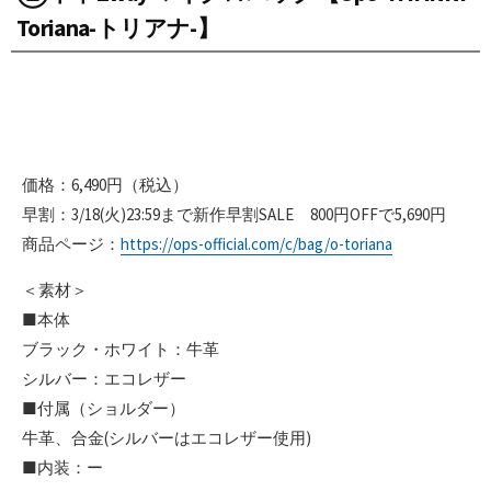
Toriana-トリアナ-】
価格：6,490円（税込）
早割：3/18(火)23:59まで新作早割SALE 800円OFFで5,690円
商品ページ：
https://ops-official.com/c/bag/o-toriana
＜素材＞
■本体
ブラック・ホワイト：牛革
シルバー：エコレザー
■付属（ショルダー）
牛革、合金(シルバーはエコレザー使用)
■内装：ー