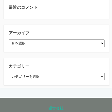
最近のコメント
アーカイブ
ア
ー
カ
イ
ブ
カテゴリー
カ
テ
ゴ
リ
ー
運営会社