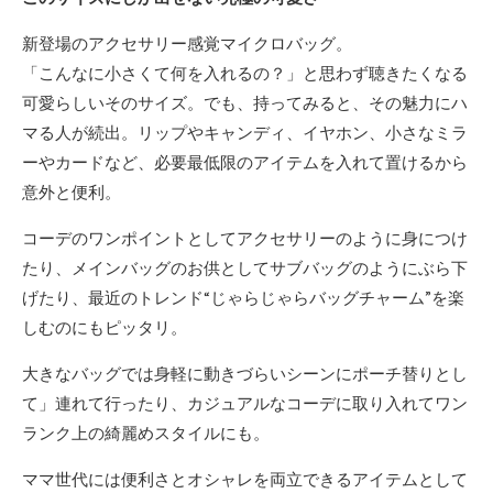
新登場のアクセサリー感覚マイクロバッグ。
「こんなに小さくて何を入れるの？」と思わず聴きたくなる
可愛らしいそのサイズ。でも、持ってみると、その魅力にハ
マる人が続出。リップやキャンディ、イヤホン、小さなミラ
ーやカードなど、必要最低限のアイテムを入れて置けるから
意外と便利。
コーデのワンポイントとしてアクセサリーのように身につけ
たり、メインバッグのお供としてサブバッグのようにぶら下
げたり、最近のトレンド“じゃらじゃらバッグチャーム”を楽
しむのにもピッタリ。
大きなバッグでは身軽に動きづらいシーンにポーチ替りとし
て」連れて行ったり、カジュアルなコーデに取り入れてワン
ランク上の綺麗めスタイルにも。
ママ世代には便利さとオシャレを両立できるアイテムとして