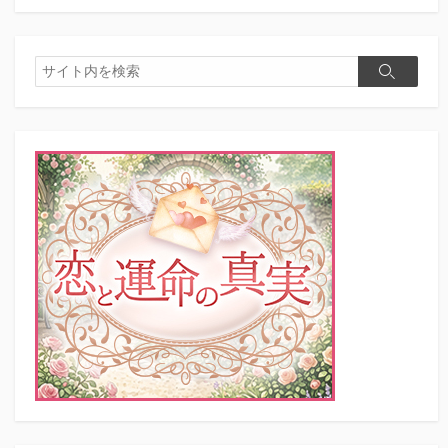
検
検
索
索