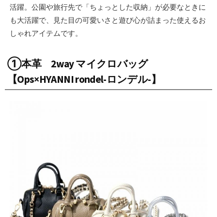
活躍。公園や旅行先で「ちょっとした収納」が必要なときに
も大活躍で、見た目の可愛いさと遊び心が詰まった使えるお
しゃれアイテムです。
①本革 2way マイクロバッグ
【Ops×HYANNI rondel-ロンデル-】