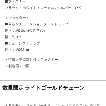
■ファスナー
ブラック・ホワイト：ローカル / シルバー：YKK
＜ショルダー＞
■革巻きチェーンショルダーストラップ
長さ：約125cm(金具含む）
幅：約1cm
■チェーンストラップ
長さ：約26.5cm
＜特徴＞開口部仕様：ファスナー
＜製造国＞中国
数量限定 ライトゴールドチェーン
金具部分が「ライトゴールド」になったマイクロバッグも数