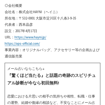
◎会社概要
会社名：株式会社HAYNI（ヘイニ）
所在地：〒532-0001 大阪市淀川区十八条3-9-35
代表者：西本晶彦
設立：2017年4月17日
URL：
https://www.hayni.jp/
https://ops-official.com/
事業内容：オリジナルバッグ、アクセサリー等の企画および
通信販売業
メール占いならこちら↓
『驚くほど当たる』と話題の奇跡のスピリチュ
アル診断が今なら初回無料!
恋愛における片思いの相手の気持ちや相性、転職・仕事
の運勢、結婚や復縁の相談など、不安なことにメール占