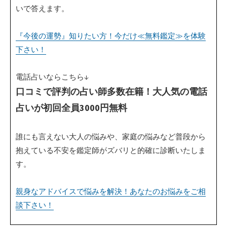
いで答えます。
『今後の運勢』知りたい方！今だけ≪無料鑑定≫を体験
下さい！
電話占いならこちら↓
口コミで評判の占い師多数在籍！大人気の電話
占いが初回全員3000円無料
誰にも言えない大人の悩みや、家庭の悩みなど普段から
抱えている不安を鑑定師がズバリと的確に診断いたしま
す。
親身なアドバイスで悩みを解決！あなたのお悩みをご相
談下さい！