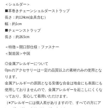
＜ショルダー＞
■革巻きチェーンショルダーストラップ
長さ：約124cm(金具含む）
幅：約1cm
■チェーンストラップ
長さ：約26.5cm
＜特徴＞開口部仕様：ファスナー
＜製造国＞中国
◎金属アレルギーについて
Ops.のアクセサリーは一定の品質以上の素材のみの使用とな
ります。
金属アレルギーの原因となる安価な合金は地金にも表面にも
使用しておりませんので、金属アレルギーを起こしにくくな
っており、安心して着用いただけます。
（※アレルギーには個人差がありますので、すべての方にア