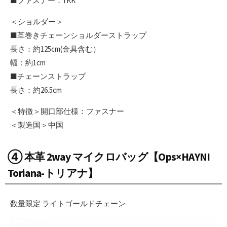
■ファスナー：YKK
＜ショルダー＞
■革巻きチェーンショルダーストラップ
長さ：約125cm(金具含む）
幅：約1cm
■チェーンストラップ
長さ：約26.5cm
＜特徴＞開口部仕様：ファスナー
＜製造国＞中国
④ 本革 2way マイクロバッグ【Ops×HAYNI
Toriana-トリアナ】
数量限定 ライトゴールドチェーン