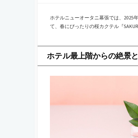
日
ー
ホテルニューオータニ幕張では、2025
て、春にぴったりの桜カクテル『SAKURA Co
ホテル最上階からの絶景