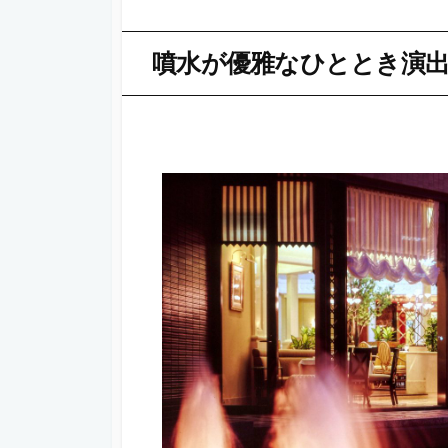
噴水が優雅なひととき演