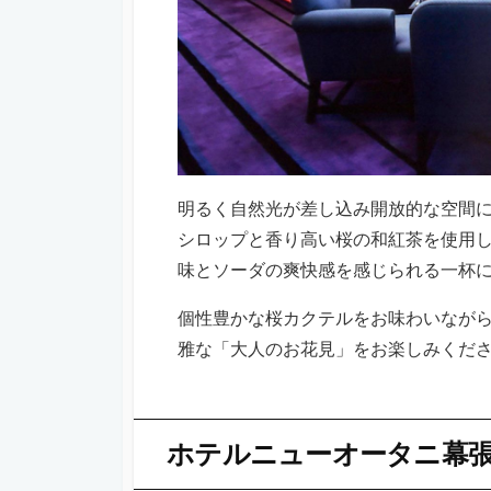
明るく自然光が差し込み開放的な空間
シロップと香り高い桜の和紅茶を使用
味とソーダの爽快感を感じられる一杯
個性豊かな桜カクテルをお味わいなが
雅な「大人のお花見」をお楽しみくだ
ホテルニューオータニ幕