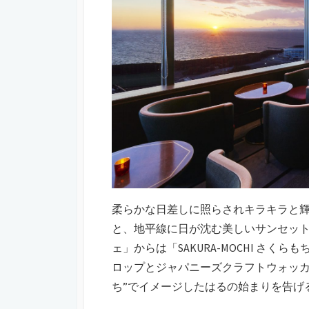
柔らかな日差しに照らされキラキラと
と、地平線に日が沈む美しいサンセッ
ェ」からは「SAKURA-MOCHI さ
ロップとジャパニーズクラフトウォッカ
ち”でイメージしたはるの始まりを告げ