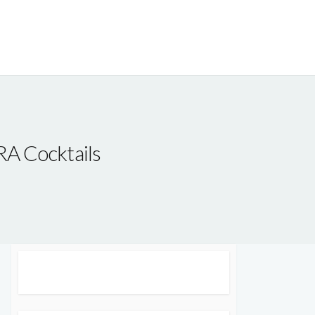
cktails