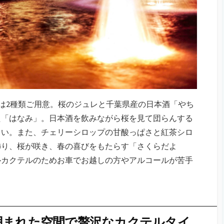
からは2種類ご用意。桜のジュレと千葉県産の日本酒「やち
た「はなみ」。日本酒を飲みながら桜を見て団らんする
さい。また、チェリーシロップの甘酸っぱさと紅茶シロ
飾り、桜が咲き、春の喜びをもたらす「さくらだよ
ルカクテルのためお車でお越しの方やアルコールが苦手
囲まれた空間で贅沢なカクテルタイ