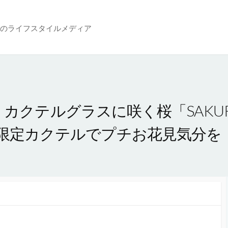
のライフスタイルメディア
クテルグラスに咲く桜「SAKURA Co
内3店舗限定カクテルでプチお花見気分を