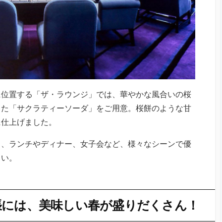
に位置する「ザ・ラウンジ」では、華やかな風合いの桜
した「サクラティーソーダ」をご用意。桜餅のような甘
に仕上げました。
ら、ランチやディナー、女子会など、様々なシーンで優
さい。
張には、美味しい春が盛りだくさん！