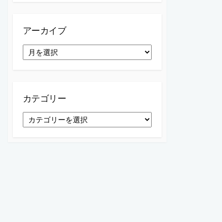
アーカイブ
ア
ー
カ
イ
ブ
カテゴリー
カ
テ
ゴ
リ
ー