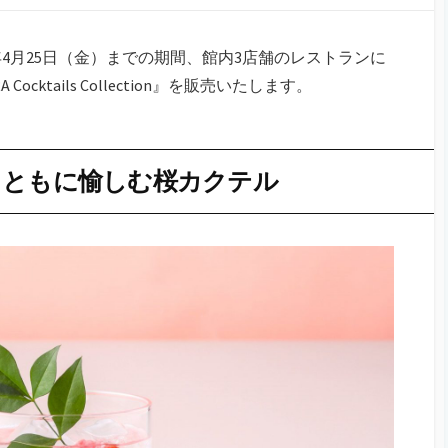
年4月25日（金）までの期間、館内3店舗のレストランに
cktails Collection』を販売いたします。
とともに愉しむ桜カクテル