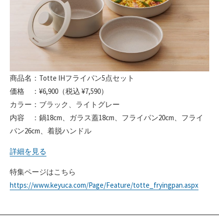
商品名：Totte IHフライパン5点セット
価格 ：¥6,900（税込 ¥7,590）
カラー：ブラック、ライトグレー
内容 ：鍋18cm、ガラス蓋18cm、フライパン20cm、フライ
パン26cm、着脱ハンドル
詳細を見る
特集ページはこちら
https://www.keyuca.com/Page/Feature/totte_fryingpan.aspx