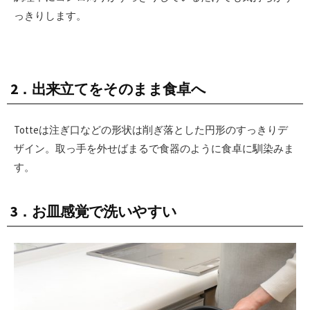
っきりします。
2．出来立てをそのまま食卓へ
Totteは注ぎ口などの形状は削ぎ落とした円形のすっきりデ
ザイン。取っ手を外せばまるで食器のように食卓に馴染みま
す。
3．お皿感覚で洗いやすい