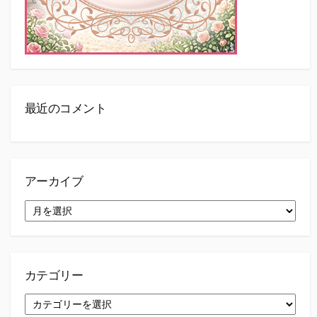
最近のコメント
アーカイブ
ア
ー
カ
イ
ブ
カテゴリー
カ
テ