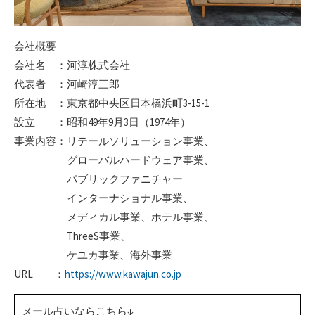
会社概要
会社名 ：河淳株式会社
代表者 ：河崎淳三郎
所在地 ：東京都中央区日本橋浜町3-15-1
設立 ：昭和49年9月3日（1974年）
事業内容：リテールソリューション事業、
グローバルハードウェア事業、
パブリックファニチャー
インターナショナル事業、
メディカル事業、ホテル事業、
ThreeS事業、
ケユカ事業、海外事業
URL ：
https://www.kawajun.co.jp
メール占いならこちら↓