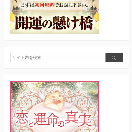
検
検
索
索