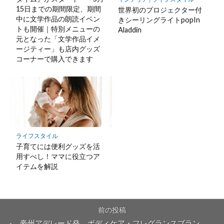
15日までの期間限定、期間
世界初のプロジェクター付
中に文学作品の朗読イベン
きシーリングライトpopIn
トも開催｜特別メニューの
Aladdin
元となった「文学作品イメ
ージティー」も店内グッズ
コーナーで購入できます
ライフスタイル
子育てには便利グッズを活
用すべし！ママに役立つア
イテムを解説
前の投稿
豪州アデレード発、ボディケア・フレグランスブラン