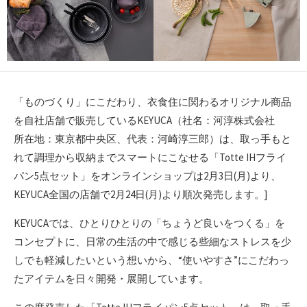
「ものづくり」にこだわり、衣食住に関わるオリジナル商品
を自社店舗で販売しているKEYUCA（社名：河淳株式会社
所在地：東京都中央区、代表：河崎淳三郎）は、取っ手もと
れて調理から収納までスマートにこなせる「Totte IHフライ
パン5点セット」をオンラインショップは2月3日(月)より、
KEYUCA全国の店舗で2月24日(月)より順次発売します。]
KEYUCAでは、ひとりひとりの「ちょうど良いをつくる」を
コンセプトに、日常の生活の中で感じる些細なストレスを少
しでも軽減したいという想いから、“使いやすさ”にこだわっ
たアイテムを日々開発・展開しています。