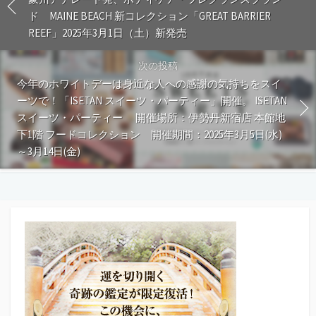
ド MAINE BEACH 新コレクション「GREAT BARRIER
REEF」2025年3月1日（土）新発売
次の投稿
今年のホワイトデーは身近な人への感謝の気持ちをスイ
ーツで！「ISETAN スイーツ・パーティー」開催。 ISETAN
スイーツ・パーティー 開催場所：伊勢丹新宿店 本館地
下1階 フードコレクション 開催期間：2025年3月5日(水)
～3月14日(金)