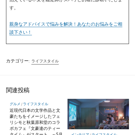
す。
親身なアドバイスで悩みを解決！あなたのお悩みをご相
談下さい！
カテゴリー:
ライフスタイル
関連投稿
グルメ
/
ライフスタイル
近現代日本の文学作品と文
豪たちをイメージしたフェ
リシモと秋葉原和堂のコラ
ボカフェ『文豪達のティー
タイム』がスタート ～5月
インテリア
/
ライフスタイル