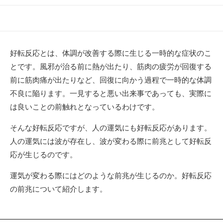
開
終
テ
日
更
ゴ
新
リ
日
ー
好転反応とは、体調が改善する際に生じる一時的な症状のこ
とです。風邪が治る前に熱が出たり、筋肉の疲労が回復する
前に筋肉痛が出たりなど、回復に向かう過程で一時的な体調
不良に陥ります。一見すると悪い出来事であっても、実際に
は良いことの前触れとなっているわけです。
そんな好転反応ですが、人の運気にも好転反応があります。
人の運気には波が存在し、波が変わる際に前兆として好転反
応が生じるのです。
運気が変わる際にはどのような前兆が生じるのか。好転反応
の前兆について紹介します。