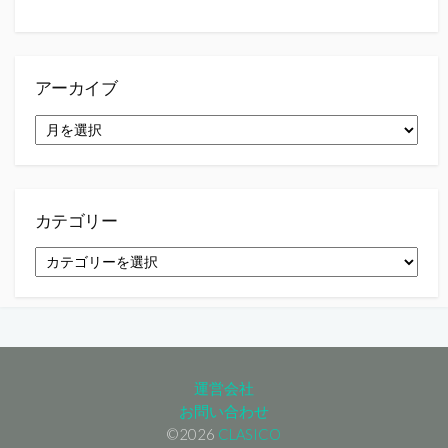
アーカイブ
ア
ー
カ
イ
ブ
カテゴリー
カ
テ
ゴ
リ
ー
運営会社
お問い合わせ
©2026
CLASICO