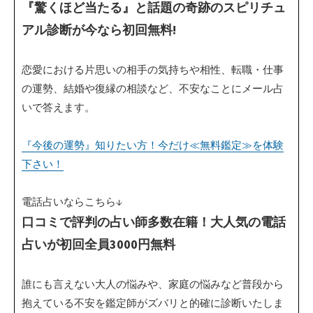
『驚くほど当たる』と話題の奇跡のスピリチュ
アル診断が今なら初回無料!
恋愛における片思いの相手の気持ちや相性、転職・仕事
の運勢、結婚や復縁の相談など、不安なことにメール占
いで答えます。
『今後の運勢』知りたい方！今だけ≪無料鑑定≫を体験
下さい！
電話占いならこちら↓
口コミで評判の占い師多数在籍！大人気の電話
占いが初回全員3000円無料
誰にも言えない大人の悩みや、家庭の悩みなど普段から
抱えている不安を鑑定師がズバリと的確に診断いたしま