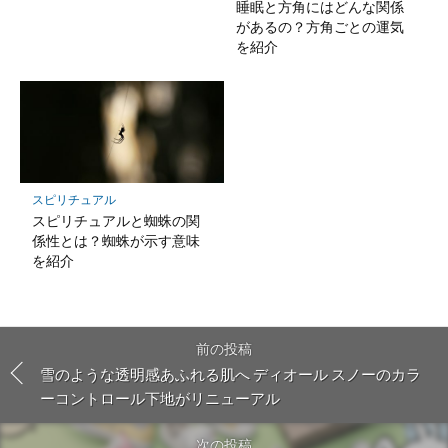
睡眠と方角にはどんな関係
があるの？方角ごとの運気
を紹介
スピリチュアル
スピリチュアルと蜘蛛の関
係性とは？蜘蛛が示す意味
を紹介
前の投稿
雪のような透明感あふれる肌へ ディオール スノーのカラ
ーコントロール下地がリニューアル
次の投稿