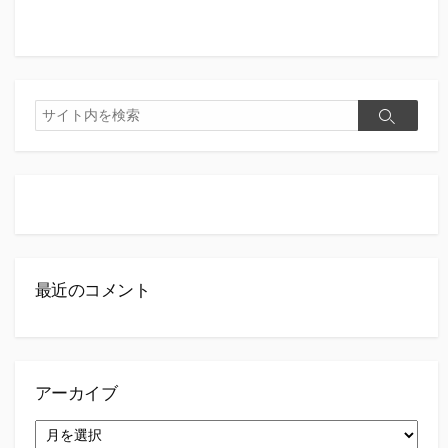
検
検
索
索
最近のコメント
アーカイブ
ア
ー