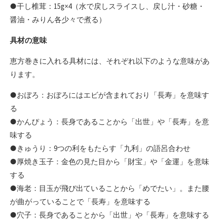
●干し椎茸：15g×4（水で戻しスライスし、戻し汁・砂糖・
醤油・みりん各少々で煮る）
具材の意味
恵方巻きに入れる具材には、それぞれ以下のような意味があ
ります。
●おぼろ：おぼろにはエビが含まれており「長寿」を意味す
る
●かんぴょう：長身であることから「出世」や「長寿」を意
味する
●きゅうり：9つの利をもたらす「九利」の語呂合わせ
●厚焼き玉子：金色の見た目から「財宝」や「金運」を意味
する
●海老：目玉が飛び出ていることから「めでたい」。また腰
が曲がっていることで「長寿」を意味する
●穴子：長身であることから「出世」や「長寿」を意味する