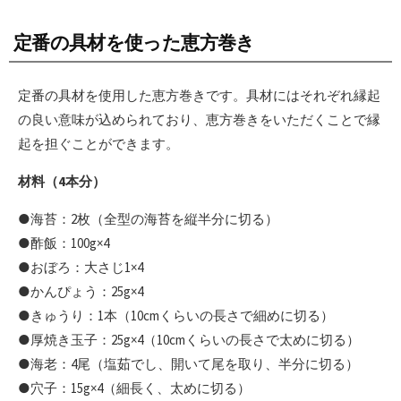
定番の具材を使った恵方巻き
定番の具材を使用した恵方巻きです。具材にはそれぞれ縁起
の良い意味が込められており、恵方巻きをいただくことで縁
起を担ぐことができます。
材料（4本分）
●海苔：2枚（全型の海苔を縦半分に切る）
●酢飯：100g×4
●おぼろ：大さじ1×4
●かんぴょう：25g×4
●きゅうり：1本（10cmくらいの長さで細めに切る）
●厚焼き玉子：25g×4（10cmくらいの長さで太めに切る）
●海老：4尾（塩茹でし、開いて尾を取り、半分に切る）
●穴子：15g×4（細長く、太めに切る）