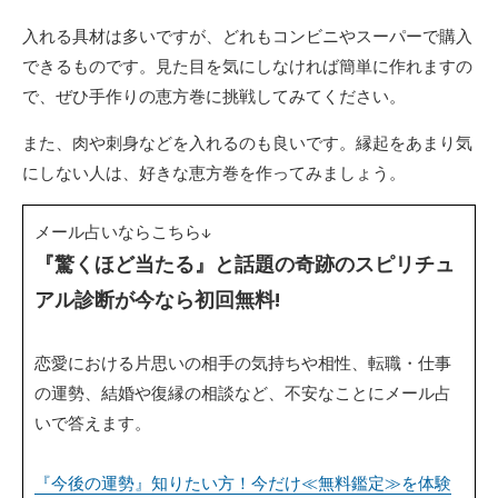
入れる具材は多いですが、どれもコンビニやスーパーで購入
できるものです。見た目を気にしなければ簡単に作れますの
で、ぜひ手作りの恵方巻に挑戦してみてください。
また、肉や刺身などを入れるのも良いです。縁起をあまり気
にしない人は、好きな恵方巻を作ってみましょう。
メール占いならこちら↓
『驚くほど当たる』と話題の奇跡のスピリチュ
アル診断が今なら初回無料!
恋愛における片思いの相手の気持ちや相性、転職・仕事
の運勢、結婚や復縁の相談など、不安なことにメール占
いで答えます。
『今後の運勢』知りたい方！今だけ≪無料鑑定≫を体験