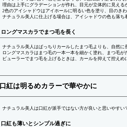
理由は上手にグラデーションが作れ、目元が立体的に見える
2色のアイシャドウはアイホールに明るい色を塗り、目のき
ナチュラル美人に仕上げる場合は、アイシャドウの色も落ち
ロングマスカラでまつ毛を長く
ナチュラル美人はぱっちりカールしたまつ毛よりも、自然に
ロングマスカラはまつ毛の一本一本を細かく塗れ、まつ毛が
ビューラーでまつ毛を上げるときは、カールを抑えて控えめ
口紅は明るめカラーで華やかに
ナチュラル美人は口紅が派手ではない方が良いと思いやすい
口紅も薄いとシンプル過ぎに