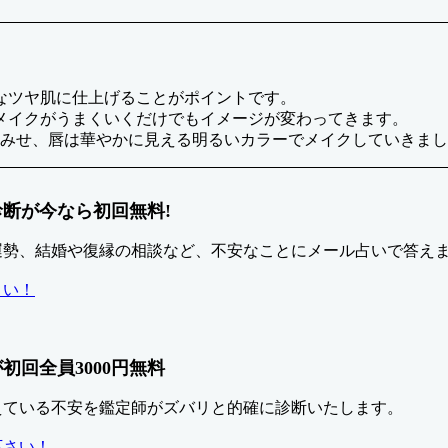
なツヤ肌に仕上げることがポイントです。
メイクがうまくいくだけでもイメージが変わってきます。
くみせ、唇は華やかに見える明るいカラーでメイクしていきま
断が今なら初回無料!
運勢、結婚や復縁の相談など、不安なことにメール占いで答え
さい！
回全員3000円無料
えている不安を鑑定師がズバリと的確に診断いたします。
下さい！