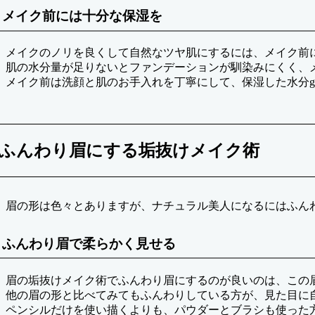
メイク前には十分な保湿を
メイクのノリを良くして自然なツヤ肌にするには、メイク前
肌の水分量が足りないとファンデーションが馴染みにくく、
メイク前は洗顔と肌のお手入れを丁寧にして、保湿した水分
ふんわり眉にする垢抜けメイク術
眉の形は色々とありますが、ナチュラル美人になるにはふん
ふんわり眉で柔らかく見せる
眉の垢抜けメイク術でふんわり眉にするのが良いのは、この
他の眉の形と比べてみてもふんわりしている方が、見た目に
ペンシルだけを使い描くよりも、パウダーとブラシも使った