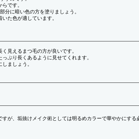
からです。
わ部分に暗い色の方を塗りましょう。
着いた色が適しています。
長く見えるまつ毛の方が良いです。
たっぷり長くあるように見せてくれます。
にしましょう。
ですが、垢抜けメイク術としては明るめカラーで華やかにする