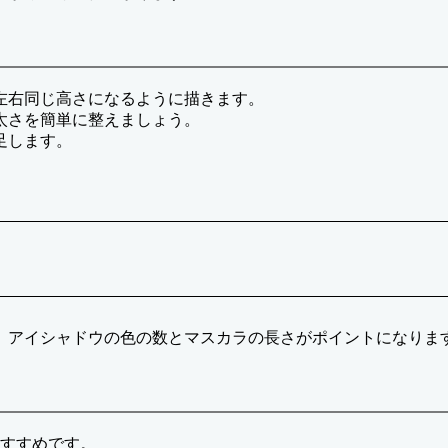
左右同じ高さになるように描きます。
太さを簡単に整えましょう。
足します。
、アイシャドウの色の数とマスカラの長さがポイントになりま
おすすめです。