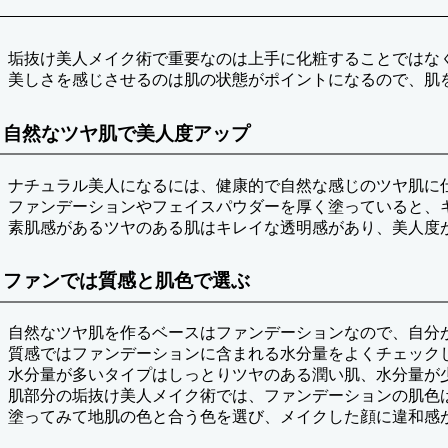
垢抜け美人メイク術で重要なのは上手に化粧することではな
美しさを感じさせるのは肌の状態がポイントになるので、肌
自然なツヤ肌で美人度アップ
ナチュラル美人になるには、健康的で自然な感じのツヤ肌に
ファンデーションやフェイスパウダーを厚く塗っていると、
素肌感があるツヤのある肌はキレイな透明感があり、美人度
ファンでは質感と肌色で選ぶ
自然なツヤ肌を作るベースはファンデーションなので、自分
質感ではファンデーションに含まれる水分量をよくチェック
水分量が多いタイプはしっとりツヤのある潤い肌、水分量が
肌部分の垢抜け美人メイク術では、ファンデーションの肌色
塗ってみて地肌の色と合う色を選び、メイクした顔に違和感