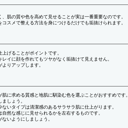
く、肌の質や色を高めて見せることが実は一番重要なのです。
をコスメで整える方法を身につけるだけでも垢抜けられます。
仕上げることがポイントです。
キレイに顔を作れてもツヤがなく垢抜けて見えません。
がよりアップします。
が肌に求める質感と地肌に馴染む色を選ぶことがおすすめです
しましょう。
少ないタイプは清潔感のあるサラサラ肌に仕上がります。
は自然な感じに見せられるかを左右するものです。
がないようにしましょう。