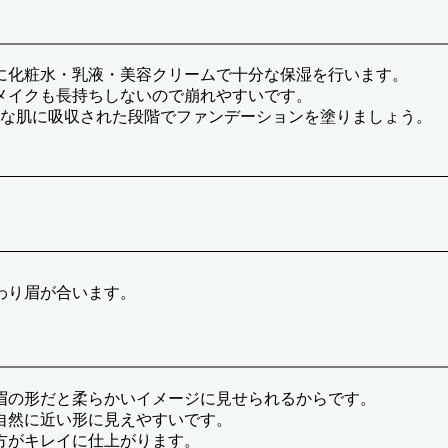
に化粧水・乳液・美容クリームで十分な保湿を行います。
メイクも長持ちしないので崩れやすいです。
gな肌に吸収された段階でファンデーションを塗りましょう。
わり眉が合います。
眉の形だと柔らかいイメージに見せられるからです。
自然に近い形に見えやすいです。
方がキレイに仕上がります。