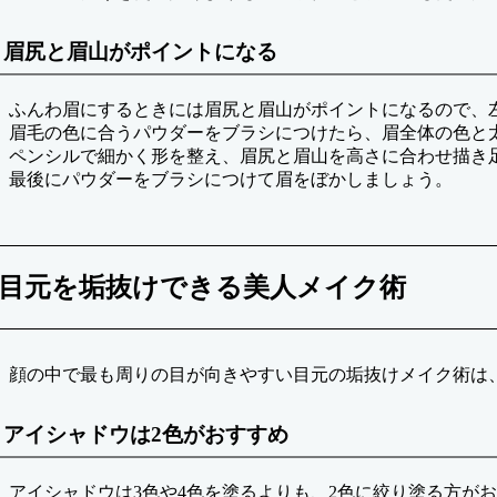
眉尻と眉山がポイントになる
ふんわ眉にするときには眉尻と眉山がポイントになるので、
眉毛の色に合うパウダーをブラシにつけたら、眉全体の色と
ペンシルで細かく形を整え、眉尻と眉山を高さに合わせ描き
最後にパウダーをブラシにつけて眉をぼかしましょう。
目元を垢抜けできる美人メイク術
顔の中で最も周りの目が向きやすい目元の垢抜けメイク術は
アイシャドウは2色がおすすめ
アイシャドウは3色や4色を塗るよりも、2色に絞り塗る方が