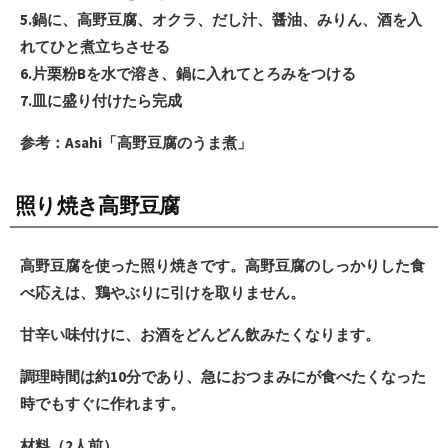
5.鍋に、高野豆腐、オクラ、だし汁、醤油、みりん、酒を入
れてひと煮立ちさせる
6.片栗粉Bを水で溶き、鍋に入れてとろみをつける
7.皿に盛り付けたら完成
参考：Asahi「高野豆腐のうま煮」
照り焼き高野豆腐
高野豆腐を使った照り焼きです。高野豆腐のしっかりした食
べ応えは、鶏やぶりに引けを取りません。
甘辛い味付けに、お酒をどんどん飲みたくなります。
調理時間は約10分であり、急におつまみにが食べたくなった
時でもすぐに作れます。
材料（2人前）