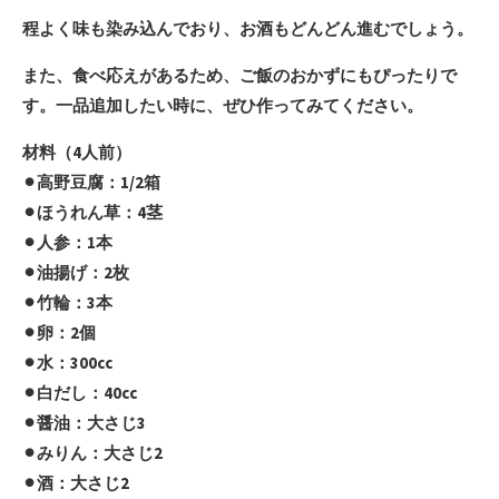
程よく味も染み込んでおり、お酒もどんどん進むでしょう。
また、食べ応えがあるため、ご飯のおかずにもぴったりで
す。一品追加したい時に、ぜひ作ってみてください。
材料（4人前）
⚫︎高野豆腐：1/2箱
⚫︎ほうれん草：4茎
⚫︎人参：1本
⚫︎油揚げ：2枚
⚫︎竹輪：3本
⚫︎卵：2個
⚫︎水：300cc
⚫︎白だし：40cc
⚫︎醤油：大さじ3
⚫︎みりん：大さじ2
⚫︎酒：大さじ2