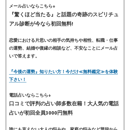
メール占いならこちら↓
『驚くほど当たる』と話題の奇跡のスピリチュ
アル診断が今なら初回無料!
恋愛における片思いの相手の気持ちや相性、転職・仕事
の運勢、結婚や復縁の相談など、不安なことにメール占
いで答えます。
『今後の運勢』知りたい方！今だけ≪無料鑑定≫を体験
下さい！
電話占いならこちら↓
口コミで評判の占い師多数在籍！大人気の電話
占いが初回全員3000円無料
誰にも言えない大人の悩みや、家庭の悩みなど普段から