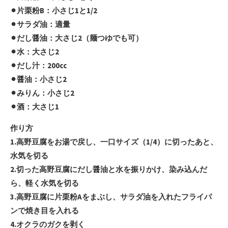
⚫︎片栗粉B：小さじ1と1/2
⚫︎サラダ油：適量
⚫︎だし醤油：大さじ2（麺つゆでも可）
⚫︎水：大さじ2
⚫︎だし汁：200cc
⚫︎醤油：小さじ2
⚫︎みりん：小さじ2
⚫︎酒：大さじ1
作り方
1.高野豆腐をお湯で戻し、一口サイズ（1/4）に切ったあと、
水気を切る
2.切った高野豆腐にだし醤油と水を振りかけ、染み込んだ
ら、軽く水気を切る
3.高野豆腐に片栗粉Aをまぶし、サラダ油を入れたフライパ
ンで焼き目を入れる
4.オクラのガクを剥く