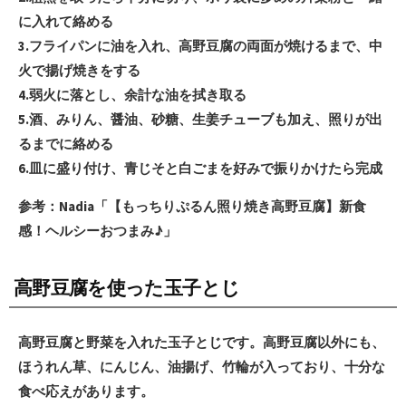
に入れて絡める
3.フライパンに油を入れ、高野豆腐の両面が焼けるまで、中
火で揚げ焼きをする
4.弱火に落とし、余計な油を拭き取る
5.酒、みりん、醤油、砂糖、生姜チューブも加え、照りが出
るまでに絡める
6.皿に盛り付け、青じそと白ごまを好みで振りかけたら完成
参考：Nadia「【もっちりぷるん照り焼き高野豆腐】新食
感！ヘルシーおつまみ♪」
高野豆腐を使った玉子とじ
高野豆腐と野菜を入れた玉子とじです。高野豆腐以外にも、
ほうれん草、にんじん、油揚げ、竹輪が入っており、十分な
食べ応えがあります。