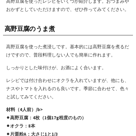
高野豆腐を使ったレシピをいくつか紹介します。おつまみや
おかずとしていただけますので、ぜひ作ってみてください。
高野豆腐のうま煮
高野豆腐を使った煮浸しです。基本的には高野豆腐を煮るだ
けですので、普段料理しない人でも簡単に作れます。
しっかりとした味付けが、お酒によく合います。
レシピでは付け合わせにオクラを入れていますが、他にも、
ナスやトマトを入れるのも良いです。季節に合わせて、色々
と試してみてください。
材料（4人前）/b>
⚫︎高野豆腐：4枚（1個17g程度のもの）
⚫︎オクラ：8本
⚫︎片栗粉A：大さじ1と1/3