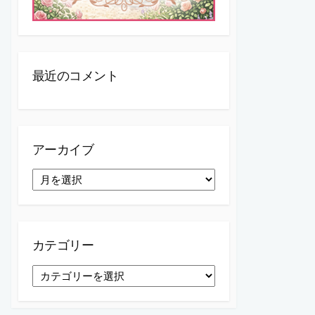
最近のコメント
アーカイブ
ア
ー
カ
イ
ブ
カテゴリー
カ
テ
ゴ