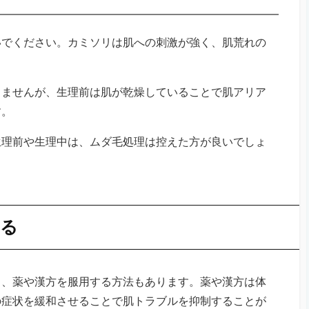
いでください。カミソリは肌への刺激が強く、肌荒れの
りませんが、生理前は肌が乾燥していることで肌アリア
す。
生理前や生理中は、ムダ毛処理は控えた方が良いでしょ
する
ら、薬や漢方を服用する方法もあります。薬や漢方は体
の症状を緩和させることで肌トラブルを抑制することが