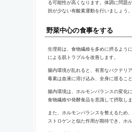
る可能性が高くなります。体調に問題
担が少ない有酸素運動を行いましょう
野菜中心の食事をする
生理前は、食物繊維を多めに摂るよう
による肌トラブルを改善します。
腸内環境が乱れると、有害なバクテリ
毒素は血液に溶け込み、全身に巡るこ
腸内環境は、ホルモンバランスの変化
食物繊維や発酵食品を意識して摂取し
また、ホルモンバランスを整えるため
ストロゲンと似た作用が期待でき、ホ