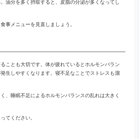
い。油分を多く摂取すると、皮脂の分泌が多くなってし
、食事メニューを見直しましょう。
摂ることも大切です。体が疲れているとホルモンバラン
が発生しやすくなります。寝不足なことでストレスも溜
。
多く、睡眠不足によるホルモンバランスの乱れは大きく
とってください。