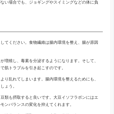
がない場合でも、ジョギングやスイミングなどの体に負
。
にしてください。食物繊維は腸内環境を整え、腸が原因
アが増殖し、毒素を分泌するようになります。そして、
とで肌トラブルを引き起こすのです。
により乱れてしまいます。腸内環境を整えるためにも、
ましょう。
、豆類も摂取すると良いです。大豆イソフラボンにはエ
ルモンバランスの変化を抑えてくれます。