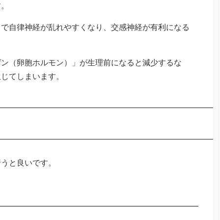
す。
とで自律神経が乱れやすくなり、交感神経が有利になる
ゲン（卵胞ホルモン）」が生理前になると減少するな
生じてしまいます。
行うと良いです。