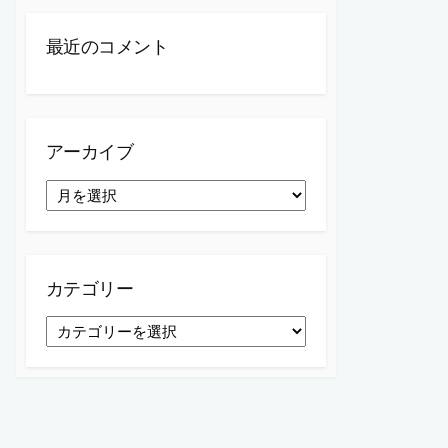
最近のコメント
アーカイブ
ア
ー
カ
イ
ブ
カテゴリー
カ
テ
ゴ
リ
ー