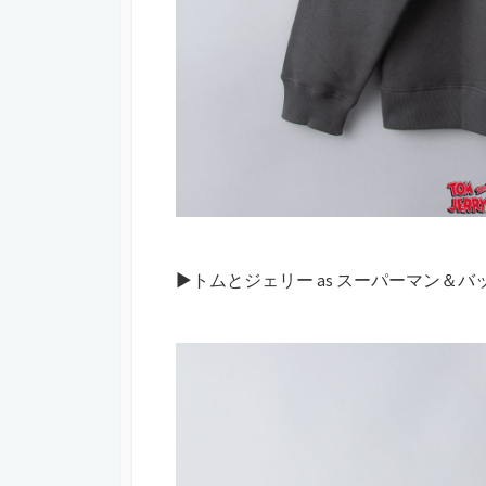
▶︎トムとジェリー as スーパーマン＆バ