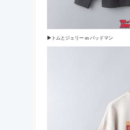
▶️トムとジェリー as バッドマン