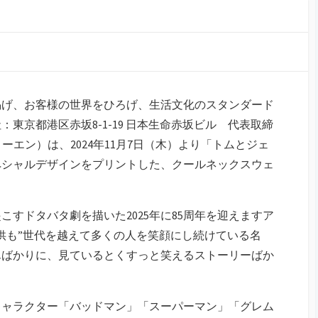
掲げ、お客様の世界をひろげ、生活文化のスタンダード
東京都港区赤坂8-1-19 日本生命赤坂ビル 代表取締
ーエン）は、2024年11月7日（木）より「トムとジェ
ペシャルデザインをプリントした、クールネックスウェ
すドタバタ劇を描いた2025年に85周年を迎えますア
供も”世代を越えて多くの人を笑顔にし続けている名
んばかりに、見ているとくすっと笑えるストーリーばか
キャラクター「バッドマン」「スーパーマン」「グレム