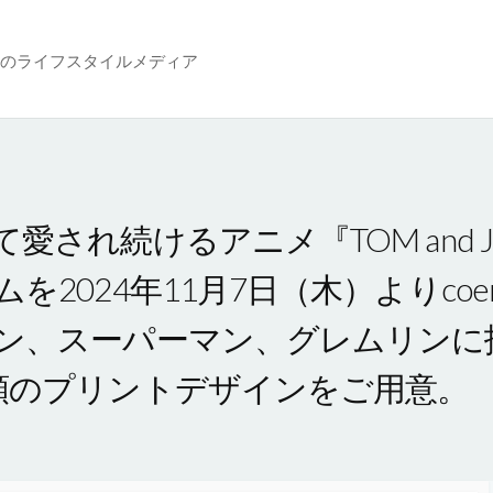
のライフスタイルメディア
され続けるアニメ『TOM and J
を2024年11月7日（木）よりco
ン、スーパーマン、グレムリンに扮
類のプリントデザインをご用意。