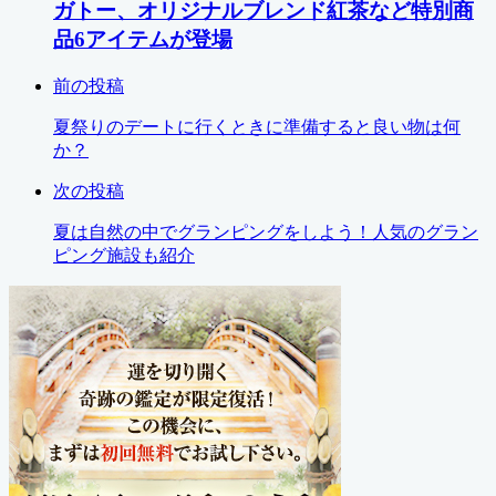
ガトー、オリジナルブレンド紅茶など特別商
品6アイテムが登場
前の投稿
夏祭りのデートに行くときに準備すると良い物は何
か？
次の投稿
夏は自然の中でグランピングをしよう！人気のグラン
ピング施設も紹介