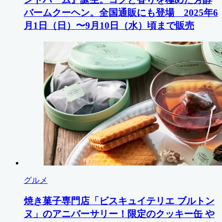
バームクーヘン。全国通販にも登場 2025年6
月1日（日）〜9月10日（水）頃まで販売
グルメ
焼き菓子専門店「ビスキュイテリエ ブルトン
ヌ」のアニバーサリー！限定のクッキー缶 や