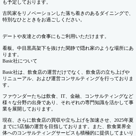
も予定しております。
古民家をリノベーションした落ち着きのあるダイニングで、
特別なひとときをお過ごしください。
デートや友達との食事にもご利用いただけます。
看板。中目黒高架下を抜けた閑静で隠れ家のような場所にあ
ります。
Basic社について
Basic社は、飲食店の運営だけでなく、飲食店の立ち上げや
リニューアル、および運営コンサルティングを行っておりま
す。
ファウンダーたちは飲食、IT、金融、コンサルティングなど
様々な分野の出身であり、それぞれの専門知識を活かして事
業を展開しております。
現在、さらに飲食店の買収や立ち上げを加速させ、2025年夏
までに5店舗の運営を目指しております。また、飲食業界全
体へのコンサルティングサービスも積極的に提供してまいり