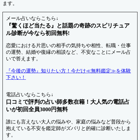
ます。
メール占いならこちら↓
『驚くほど当たる』と話題の奇跡のスピリチュア
ル診断が今なら初回無料!
恋愛における片思いの相手の気持ちや相性、転職・仕事
の運勢、結婚や復縁の相談など、不安なことにメール占
いで答えます。
『今後の運勢』知りたい方！今だけ≪無料鑑定≫を体験
下さい！
電話占いならこちら↓
口コミで評判の占い師多数在籍！大人気の電話占
いが初回全員3000円無料
誰にも言えない大人の悩みや、家庭の悩みなど普段から
抱えている不安を鑑定師がズバリと的確に診断いたしま
す。