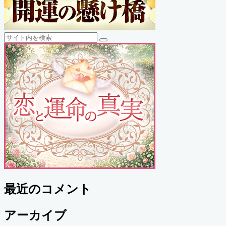
検
検
索
索
最近のコメント
アーカイブ