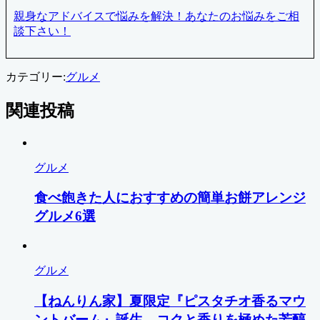
親身なアドバイスで悩みを解決！あなたのお悩みをご相
談下さい！
カテゴリー:
グルメ
関連投稿
グルメ
食べ飽きた人におすすめの簡単お餅アレンジ
グルメ6選
グルメ
【ねんりん家】夏限定『ピスタチオ香るマウ
ントバーム』誕生。コクと香りを極めた芳醇