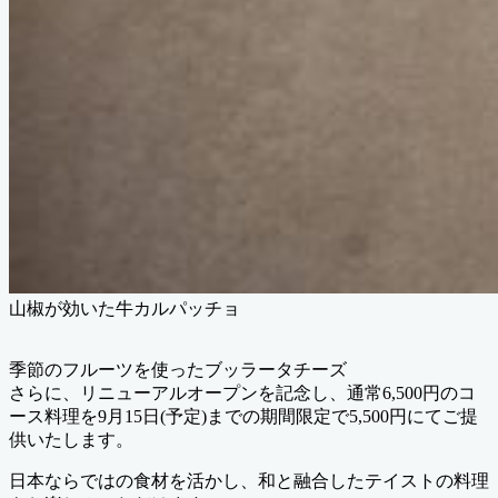
山椒が効いた牛カルパッチョ
季節のフルーツを使ったブッラータチーズ
さらに、リニューアルオープンを記念し、通常6,500円のコ
ース料理を9月15日(予定)までの期間限定で5,500円にてご提
供いたします。
日本ならではの食材を活かし、和と融合したテイストの料理