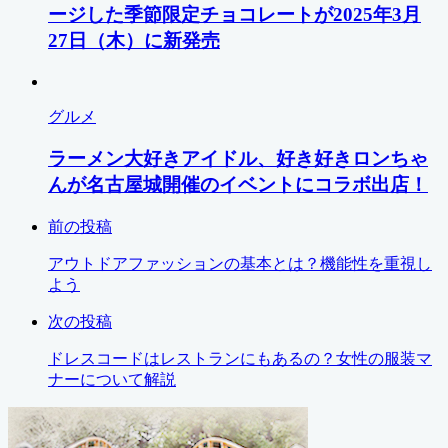
ージした季節限定チョコレートが2025年3月
27日（木）に新発売
グルメ
ラーメン大好きアイドル、好き好きロンちゃ
んが名古屋城開催のイベントにコラボ出店！
前の投稿
アウトドアファッションの基本とは？機能性を重視し
よう
次の投稿
ドレスコードはレストランにもあるの？女性の服装マ
ナーについて解説