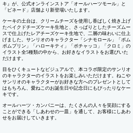
キ』が、公式オンラインストア「オールハーツモール」と
「ピネード」店舗より新登場いたします。
ケーキの土台は、クリームチーズを使用し香ばしく焼き上げ
たベイクドチーズケーキ生地と、さっぱりとしたチーズムー
スで仕上げたレアチーズケーキ生地で、二層の味わいに仕上
げました。サンリオのキャラクター「シナモロール」「ポム
ポムプリン」「ハローキティ」「ポチャッコ」「クロミ」の
イラスト全5種類の中から、お好きなイラストをお選びいた
だけます。
目をひくキュートなビジュアルで、本コラボ限定のサンリオ
のキャラクターのイラストをお楽しみいただけます。ねこや
サンリオのキャラクターがお好きな方へのプレゼントとして
はもちろん、愛ねこのお誕生日や記念日にもぴったりなケー
キです。
オールハーツ・カンパニーは、たくさんの人々を笑顔にする
ことができる「しあわせの一皿」を通して、お客様にしあわ
せをお届けしていきます。