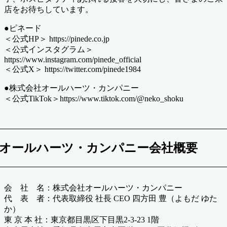
店をお待ちしています。
●ピネード
＜公式HP＞ https://pinede.co.jp
＜公式インスタグラム＞
https://www.instagram.com/pinede_official
＜公式X＞ https://twitter.com/pinede1984
●株式会社オールハーツ・カンパニー
＜公式TikTok＞https://www.tiktok.com/@neko_shoku
オールハーツ・カンパニー会社概要
会 社 名：株式会社オールハーツ・カンパニー
代 表 者：代表取締役 社長 CEO 四方田 豊（よもだ ゆた
か）
東 京 本 社：東京都目黒区下目黒2-3-23 1階