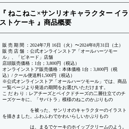
『 ねこねこ×サンリオキャラクター イラ
ストケーキ 』商品概要
販 売 期 間 ：2024年7⽉ 16⽇（火）〜2024年8月31日（土）
販 売 店 舗 ：公式オンラインストア「オールハーツモー
ル」、「ピネード」店舗
店頭販売価格：1台；3,800円（税込）
オンラインストア販売価格：本体価格 1台：3,800円（税
込）/ クール便送料1,500円（税込）
※公式オンラインストア「オールハーツモール」では、商品
一覧ページより発送の期間をお選びいただけます。
こ だ わ り：レアチーズとベイクドチーズの二層仕立てのチ
ーズケーキに、「サバトラ」模様のねこのかぶりもの
を被った、サンリオのキャラクターのイラスト
を描きました。ふわふわでかわいらしいかぶりもの
は、まるでケーキのホイップクリームのよう。