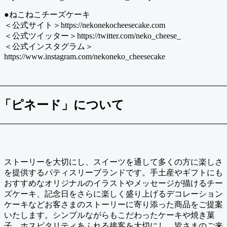
●ねこねこチーズケーキ
＜公式サイト＞https://nekonekocheesecake.com
＜公式ツイッター＞https://twitter.com/neko_cheese_
＜公式インスタグラム＞
https://www.instagram.com/nekoneko_cheesecake
「ピネード」について
ストーリーを大切にし、スイーツを通して多くの方に楽しさ
を提供するパティスリーブランドです。手土産やギフトにも
おすすめなオリジナルのイラストやメッセージが描けるチー
ズケーキ、記念日をさらに楽しく盛り上げるデコレーション
ケーキなどお客さまのストーリーに寄り添った商品をご提案
いたします。シンプルながらもこだわったケーキや焼き菓
子、ホスピタリティあふれる接客を大切にし、皆さまのご来