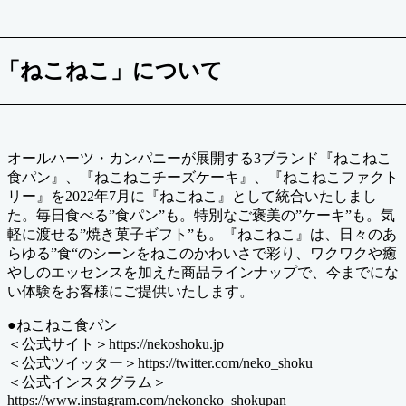
「ねこねこ」について
オールハーツ・カンパニーが展開する3ブランド『ねこねこ
食パン』、『ねこねこチーズケーキ』、『ねこねこファクト
リー』を2022年7月に『ねこねこ』として統合いたしまし
た。毎日食べる”食パン”も。特別なご褒美の”ケーキ”も。気
軽に渡せる”焼き菓子ギフト”も。『ねこねこ』は、日々のあ
らゆる”食“のシーンをねこのかわいさで彩り、ワクワクや癒
やしのエッセンスを加えた商品ラインナップで、今までにな
い体験をお客様にご提供いたします。
●ねこねこ食パン
＜公式サイト＞https://nekoshoku.jp
＜公式ツイッター＞https://twitter.com/neko_shoku
＜公式インスタグラム＞
https://www.instagram.com/nekoneko_shokupan