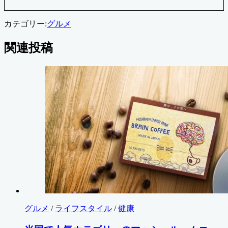
カテゴリー:
グルメ
関連投稿
グルメ
/
ライフスタイル
/
健康