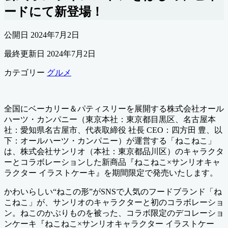
ードにて新登場！
公開日
2024年7月2日
最終更新日
2024年7月2日
カテゴリー
グルメ
全国にベーカリー＆パティスリーを展開する株式会社オール
ハーツ・カンパニー（東京本社：東京都目黒区、名古屋本
社：愛知県名古屋市、代表取締役 社長 CEO：四方田 豊、以
下：オールハーツ・カンパニー）が運営する「ねこねこ」
は、株式会社サンリオ（本社：東京都品川区）のキャラクタ
ーとコラボレーションした新商品『ねこねこ×サンリオキャ
ラクター イラストケーキ』を期間限定で発売いたします。
かわいらしい“ねこの形”がSNSで人気のフードブランド「ね
こねこ」が、サンリオのキャラクターと初のコラボレーショ
ン。ねこのかぶりものを被った、コラボ限定のデコレーショ
ンケーキ『ねこねこ×サンリオキャラクター イラストケー