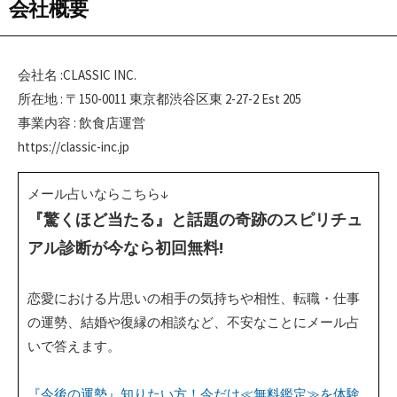
会社概要
会社名 :CLASSIC INC.
所在地 : 〒150-0011 東京都渋谷区東 2-27-2 Est 205
事業内容 : 飲食店運営
https://classic-inc.jp
メール占いならこちら↓
『驚くほど当たる』と話題の奇跡のスピリチュ
アル診断が今なら初回無料!
恋愛における片思いの相手の気持ちや相性、転職・仕事
の運勢、結婚や復縁の相談など、不安なことにメール占
いで答えます。
『今後の運勢』知りたい方！今だけ≪無料鑑定≫を体験