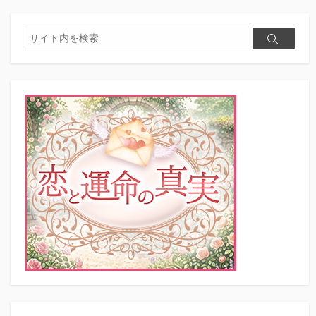
検
検
索
索