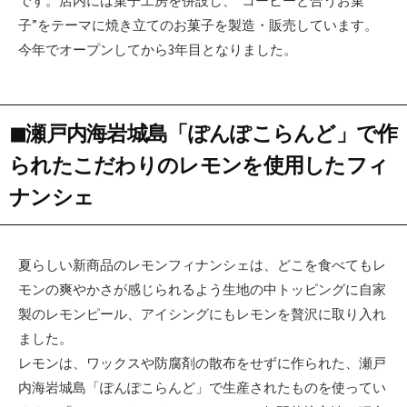
です。店内には菓子工房を併設し、“コーヒーと合うお菓
子”をテーマに焼き立てのお菓子を製造・販売しています。
今年でオープンしてから3年目となりました。
◼︎瀬戸内海岩城島「ぽんぽこらんど」で作
られたこだわりのレモンを使用したフィ
ナンシェ
夏らしい新商品のレモンフィナンシェは、どこを食べてもレ
モンの爽やかさが感じられるよう生地の中トッピングに自家
製のレモンピール、アイシングにもレモンを贅沢に取り入れ
ました。
レモンは、ワックスや防腐剤の散布をせずに作られた、瀬戸
内海岩城島「ぽんぽこらんど」で生産されたものを使ってい