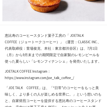
恵比寿のコーヒースタンド菓子工房の「 JOETALK
COFFEE（ジョートークコーヒー）」（運営：CLASSIC INC.、
代表取締役：萱場俊克、本社：東京都渋谷区）は、7月1日
（月）から9月末までの期間限定で自家製のレモンピールを
使った夏らしい「レモンフィナンシェ」を発売いたします。
JOETALK COFFEE Instagram：
https://www.instagram.com/joe_talk_coffee_/
「JOE TALK COFFEE」は、「“日常”のコーヒーをもっと美
味しく、より多くの人が楽しめる世界に。」という想いのも
と、自家焙煎コーヒーを提供する恵比寿のコーヒースタンド