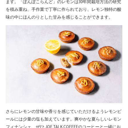
ます。「ぽんぽこらんど」のレモンは30年間栽培方法の研究
を積み重ね、手作業で丁寧に作られており、レモン独特の酸
味の中にほんのりとした甘みを感じることができます。
さらにレモンの甘味や香りを感じていただけるようレモンピ
ールには少量の塩も加えています。爽やかな夏らしいレモン
フィナンシェ、ぜひ JOE TALK COFFEEのコーヒーと一緒にお