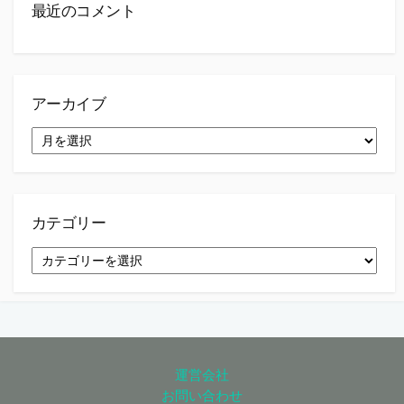
最近のコメント
アーカイブ
ア
ー
カ
イ
ブ
カテゴリー
カ
テ
ゴ
リ
ー
運営会社
お問い合わせ