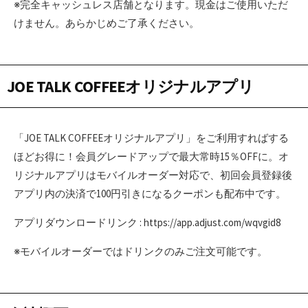
※完全キャッシュレス店舗となります。現金はご使用いただ
けません。あらかじめご了承ください。
JOE TALK COFFEEオリジナルアプリ
「JOE TALK COFFEEオリジナルアプリ」をご利用すればする
ほどお得に！会員グレードアップで最大常時15％OFFに。オ
リジナルアプリはモバイルオーダー対応で、初回会員登録後
アプリ内の決済で100円引きになるクーポンも配布中です。
アプリダウンロードリンク : https://app.adjust.com/wqvgid8
※モバイルオーダーではドリンクのみご注文可能です。