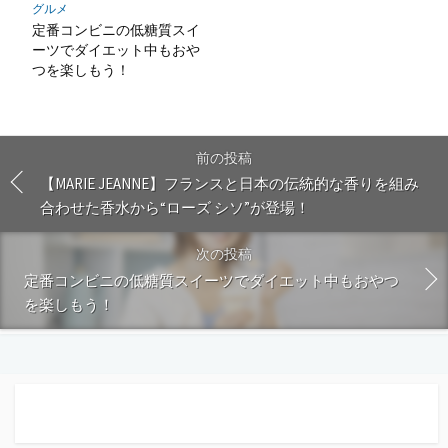
グルメ
定番コンビニの低糖質スイ
ーツでダイエット中もおや
つを楽しもう！
前の投稿
【MARIE JEANNE】フランスと日本の伝統的な香りを組み
合わせた香水から“ローズ シソ”が登場！
次の投稿
定番コンビニの低糖質スイーツでダイエット中もおやつ
を楽しもう！