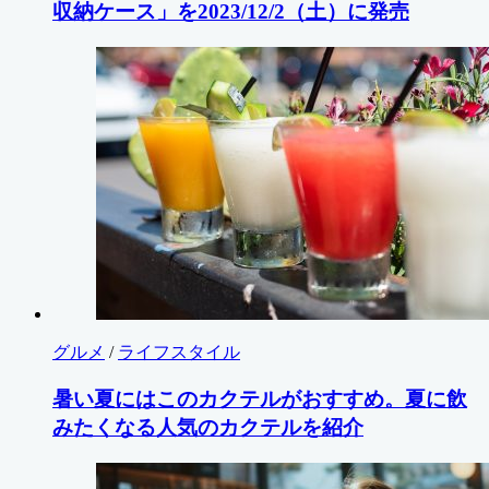
収納ケース」を2023/12/2（土）に発売
グルメ
/
ライフスタイル
暑い夏にはこのカクテルがおすすめ。夏に飲
みたくなる人気のカクテルを紹介