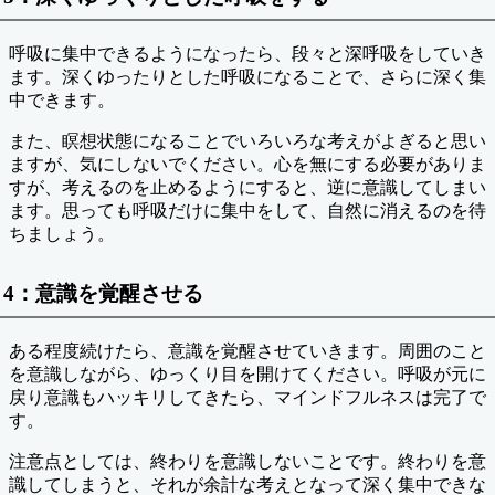
呼吸に集中できるようになったら、段々と深呼吸をしていき
ます。深くゆったりとした呼吸になることで、さらに深く集
中できます。
また、瞑想状態になることでいろいろな考えがよぎると思い
ますが、気にしないでください。心を無にする必要がありま
すが、考えるのを止めるようにすると、逆に意識してしまい
ます。思っても呼吸だけに集中をして、自然に消えるのを待
ちましょう。
4：意識を覚醒させる
ある程度続けたら、意識を覚醒させていきます。周囲のこと
を意識しながら、ゆっくり目を開けてください。呼吸が元に
戻り意識もハッキリしてきたら、マインドフルネスは完了で
す。
注意点としては、終わりを意識しないことです。終わりを意
識してしまうと、それが余計な考えとなって深く集中できな