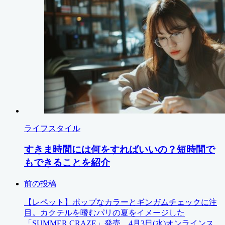
ライフスタイル
すきま時間には何をすればいいの？短時間で
もできることを紹介
前の投稿
【レペット】ポップなカラーとギンガムチェックに注
目。カクテルを嗜むパリの夏をイメージした
「SUMMER CRAZE」発売 4月3日(水)オンラインス