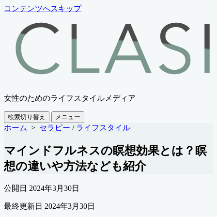
コンテンツへスキップ
女性のためのライフスタイルメディア
検索切り替え
メニュー
ホーム
>
セラピー
/
ライフスタイル
マインドフルネスの瞑想効果とは？瞑
想の違いや方法なども紹介
公開日
2024年3月30日
最終更新日
2024年3月30日