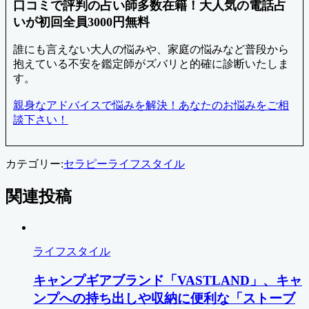
口コミで評判の占い師多数在籍！大人気の電話占
いが初回全員3000円無料
誰にも言えない大人の悩みや、家庭の悩みなど普段から
抱えている不安を鑑定師がズバリと的確に診断いたしま
す。
親身なアドバイスで悩みを解決！あなたのお悩みをご相
談下さい！
カテゴリー:
セラピー
ライフスタイル
関連投稿
ライフスタイル
キャンプギアブランド「VASTLAND」、キャ
ンプへの持ち出しや収納に便利な「ストーブ