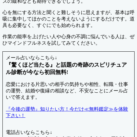
スの緩和なども期待できるでしょう。
心を無にする方法と聞くと難しそうに思えますが、基本は呼
吸に集中してほかのことを考えないようにするだけです。道
具も必要なく、すぐにでも始められます。
作業の能率を上げたい人や心身の不調に悩んでいる人は、ぜ
ひマインドフルネスを試してみてください。
メール占いならこちら↓
『驚くほど当たる』と話題の奇跡のスピリチュア
ル診断が今なら初回無料!
恋愛における片思いの相手の気持ちや相性、転職・仕事
の運勢、結婚や復縁の相談など、不安なことにメール占
いで答えます。
『今後の運勢』知りたい方！今だけ≪無料鑑定≫を体験
下さい！
電話占いならこちら↓