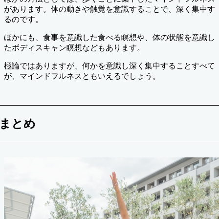
があります。体の動きや触覚を意識することで、深く集中す
るのです。
ほかにも、食事を意識した食べる瞑想や、体の状態を意識し
たボディスキャン瞑想などもあります。
極論ではありますが、何かを意識し深く集中することすべて
が、マインドフルネスともいえるでしょう。
まとめ