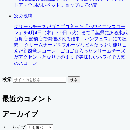
トア・全国のレペットショップにて発売
次の投稿
クリームチーズがゴロゴロ入った「ハワイアンスコー
ン」を4月4日（木）～9日（火）まで千葉県にある東武
百貨店 船橋店で開催される催事「パンフェス」にて販
売！ クリームチーズ＆フルーツなどをたっぷり練りこ
んだ新感覚スコーン！ゴロゴロ入ったクリームチーズ
がアクセントとなりそのままで美味しいハワイで人気
のスコーン
検索
検索
最近のコメント
アーカイブ
アーカイブ