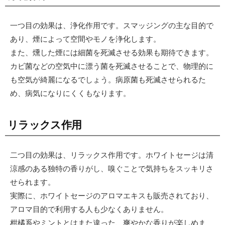
一つ目の効果は、浄化作用です。スマッジングの主な目的で
あり、煙によって空間やモノを浄化します。
また、燻した煙には細菌を死滅させる効果も期待できます。
カビ菌などの空気中に漂う菌を死滅させることで、物理的に
も空気が綺麗になるでしょう。病原菌も死滅させられるた
め、病気になりにくくもなります。
リラックス作用
二つ目の効果は、リラックス作用です。ホワイトセージは清
涼感のある独特の香りがし、嗅ぐことで気持ちをスッキリさ
せられます。
実際に、ホワイトセージのアロマエキスも販売されており、
アロマ目的で利用する人も少なくありません。
柑橘系やミントとはまた違った、爽やかな香りが楽しめま