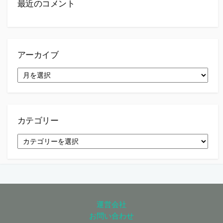
最近のコメント
アーカイブ
ア
ー
カ
イ
ブ
カテゴリー
カ
テ
ゴ
リ
ー
運営会社
お問い合わせ