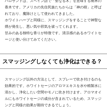
パロサントは、スペイン語で「聖なる木」を意味する南米の
香木です。アメリカの先住民族たちからは「神の樹」と呼ば
れており、魔除けとして使われてきました。
ホワイトハーブと同様に、スマッジングをすることで神聖な
煙が発生し、悪い気や邪気を祓ってくれます。
甘みのある独特な香りが特徴です。清涼感のあるホワイトセ
ージと使い分けてみてください。
スマッジングしなくても浄化はできる？
スマッジング以外の方法として、スプレーで吹き付けるのも
効果的です。ホワイトセージのアロマエキスを水や精製水に
溶かし、浄化したい空間やモノに吹き付けます。アロマオイ
ルにもホワイトセージの成分が含まれているため、スマッジ
ングと同様の効果が期待できるでしょう。