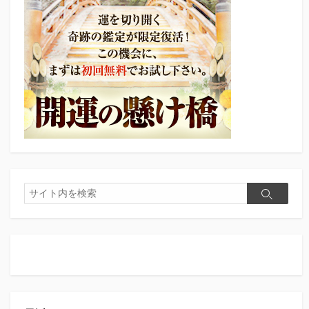
検
検
索
索