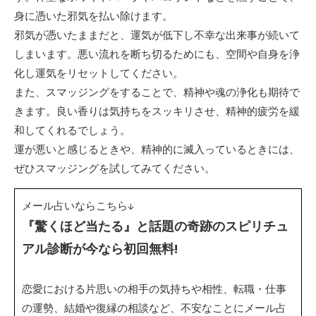
身に憑いた邪気を払い除けます。
邪気が憑いたままだと、運気が低下し不幸な出来事が続いて
しまいます。悪い流れを断ち切るためにも、空間や自身を浄
化し運気をリセットしてください。
また、スマッジングをすることで、精神や魂の浄化も期待で
きます。良い香りは気持ちをスッキリさせ、精神的疲労を緩
和してくれるでしょう。
運が悪いと感じるときや、精神的に滅入っているときには、
ぜひスマッジングを試してみてください。
メール占いならこちら↓
『驚くほど当たる』と話題の奇跡のスピリチュ
アル診断が今なら初回無料!
恋愛における片思いの相手の気持ちや相性、転職・仕事
の運勢、結婚や復縁の相談など、不安なことにメール占