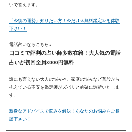
いで答えます。
『今後の運勢』知りたい方！今だけ≪無料鑑定≫を体験
下さい！
電話占いならこちら↓
口コミで評判の占い師多数在籍！大人気の電話
占いが初回全員3000円無料
誰にも言えない大人の悩みや、家庭の悩みなど普段から
抱えている不安を鑑定師がズバリと的確に診断いたしま
す。
親身なアドバイスで悩みを解決！あなたのお悩みをご相
談下さい！