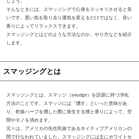
しょう。
そんなときには、スマッジングで心身をスッキリさせると良
いです。悪い気を取り去り運気を変えるだけではなく、良い
香りによってリラックスできます。
スマッジングとはどのような方法なのか。やり方などを紹介
します。
スマッジングとは
スマッジングとは、スマッジ（smudge）を語源に持つ浄化
方法のことです。スマッジには「燻す」といった意味があ
り、乾燥ハーブを燻した際に発生する煙と香りによって、空
間やモノを清めます。
元々は、アメリカの先住民族であるネイティブアメリカンの
間で行なわれていました。スマッジングには主にホワイトセ