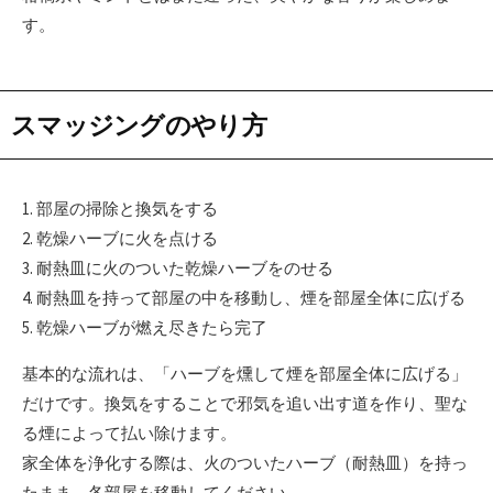
す。
スマッジングのやり方
1. 部屋の掃除と換気をする
2. 乾燥ハーブに火を点ける
3. 耐熱皿に火のついた乾燥ハーブをのせる
4. 耐熱皿を持って部屋の中を移動し、煙を部屋全体に広げる
5. 乾燥ハーブが燃え尽きたら完了
基本的な流れは、「ハーブを燻して煙を部屋全体に広げる」
だけです。換気をすることで邪気を追い出す道を作り、聖な
る煙によって払い除けます。
家全体を浄化する際は、火のついたハーブ（耐熱皿）を持っ
たまま、各部屋を移動してください。