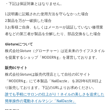
・下記は保証対象とはなりません。
1.説明書に記載された使用方法を守らなかった場合
2.製品を万が一破損した場合
3.お客様ご自身、もしくはメーカーが認証していない修理業
者などの第三者が製品を分解したり、部品交換をした場合
Glotureについて
株式会社Gloture（グローチャー）は近未来のライフスタイル
を提案するショップ「MODERN g」を運営しております。
販売ECサイト
株式会社Glotureは販売代理店として自社のECサイト
「MODERN g」にて本製品「NailDazzle」 を2023年6月30日よ
り販売しております。下記のURLよりお求めください。
誰でも手軽にサロンの仕上がり！ネイルの美しさを追求した
簡単操作の電動ネイルマシン「NailDazzle」