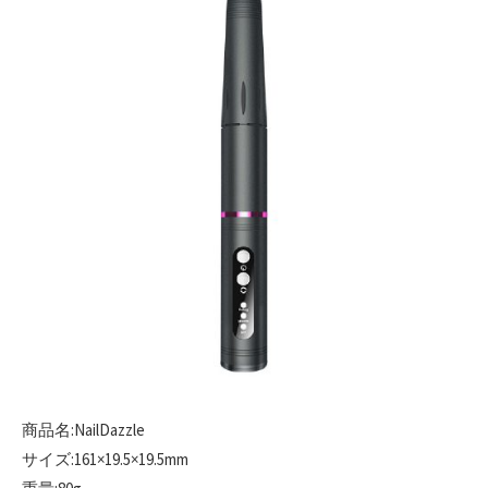
商品名:NailDazzle
サイズ:161×19.5×19.5mm