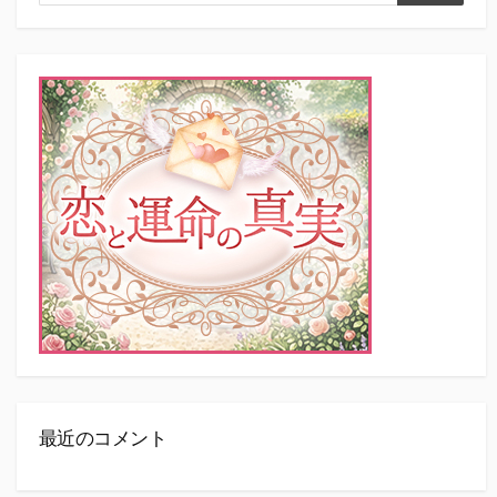
索
索
最近のコメント