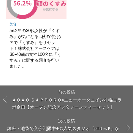
美容
56.2％の30代女性が『くす
み』が気になる…秋の特別ケ
アで『くすみ』をリセッ
ト！株式会社アースケアは
30-40歳の女性100名に「く
すみ」に関する調査を行い
ました。
前の投稿
ＡＯＡＯ ＳＡＰＰＯＲＯ×ニューオータニイン札幌コラ
ボ企画【オープン記念アフタヌーンティーセット】
次の投稿
銀座・池袋で入会制限中※の人気スタジオ『pilates K』が