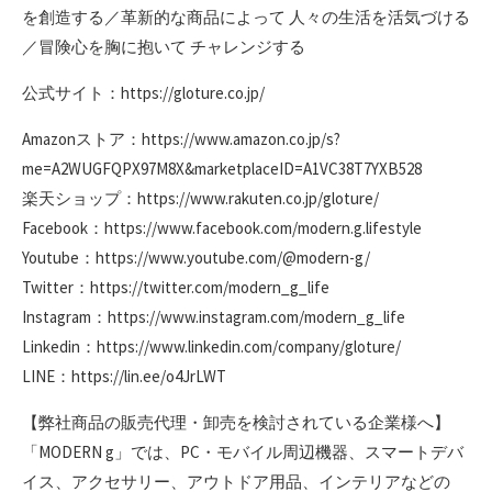
を創造する／革新的な商品によって 人々の生活を活気づける
／冒険心を胸に抱いて チャレンジする
公式サイト：https://gloture.co.jp/
Amazonストア：https://www.amazon.co.jp/s?
me=A2WUGFQPX97M8X&marketplaceID=A1VC38T7YXB528
楽天ショップ：https://www.rakuten.co.jp/gloture/
Facebook：https://www.facebook.com/modern.g.lifestyle
Youtube：https://www.youtube.com/@modern-g/
Twitter：https://twitter.com/modern_g_life
Instagram：https://www.instagram.com/modern_g_life
Linkedin：https://www.linkedin.com/company/gloture/
LINE：https://lin.ee/o4JrLWT
【弊社商品の販売代理・卸売を検討されている企業様へ】
「MODERN g」では、PC・モバイル周辺機器、スマートデバ
イス、アクセサリー、アウトドア用品、インテリアなどの