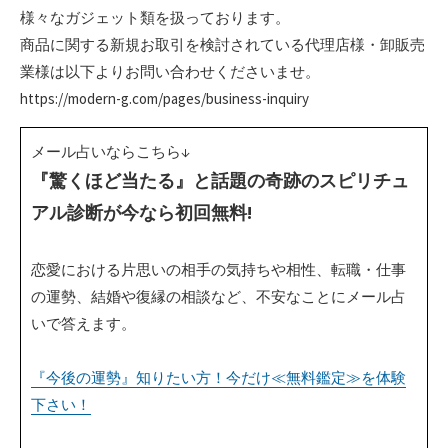
様々なガジェット類を扱っております。
商品に関する新規お取引を検討されている代理店様・卸販売
業様は以下よりお問い合わせくださいませ。
https://modern-g.com/pages/business-inquiry
メール占いならこちら↓
『驚くほど当たる』と話題の奇跡のスピリチュ
アル診断が今なら初回無料!
恋愛における片思いの相手の気持ちや相性、転職・仕事
の運勢、結婚や復縁の相談など、不安なことにメール占
いで答えます。
『今後の運勢』知りたい方！今だけ≪無料鑑定≫を体験
下さい！