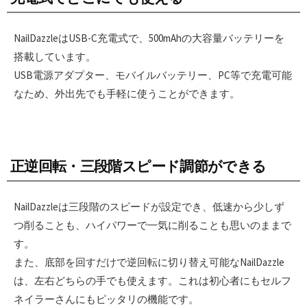
NailDazzleはUSB-C充電式で、500mAhの大容量バッテリーを
搭載しています。
USB電源アダプター、モバイルバッテリー、PC等で充電可能
なため、外出先でも手軽に使うことができます。
正逆回転・三段階スピード調節ができる
NailDazzleは三段階のスピードが設定でき、低速から少しず
つ削ることも、ハイパワーで一気に削ることも思いのままで
す。
また、底部を回すだけで逆回転に切り替え可能なNailDazzle
は、左右どちらの手でも使えます。これは初心者にもセルフ
ネイラーさんにもピッタリの機能です。