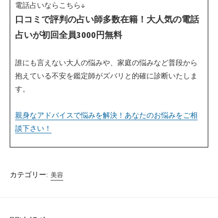
電話占いならこちら↓
口コミで評判の占い師多数在籍！大人気の電話
占いが初回全員3000円無料
誰にも言えない大人の悩みや、家庭の悩みなど普段から
抱えている不安を鑑定師がズバリと的確に診断いたしま
す。
親身なアドバイスで悩みを解決！あなたのお悩みをご相
談下さい！
カテゴリー:
美容