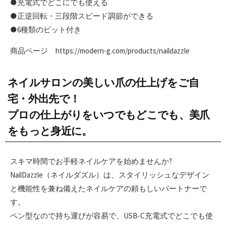
●充電式でどこにでも使える
●正逆回転・三段階スピード調節ができる
●6種類のビット付き
商品ページ https://modern-g.com/products/naildazzle
ネイルサロンの美しい爪の仕上げをご自
宅・外出先で！
プロの仕上がりをいつでもどこでも、美爪
をもっと身近に。
スキマ時間でお手軽ネイルケアを始めませんか?
NailDazzle（ネイルダズル）は、スタイリッシュなデザイン
と機能性を兼ね備えたネイルケアの頼もしいパートナーで
す。
ペン型なので持ち運びが容易で、USB-C充電式でどこでも使