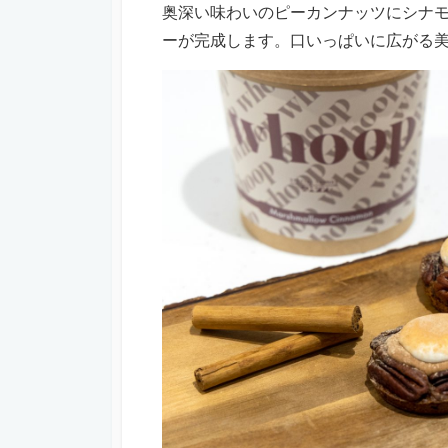
奥深い味わいのピーカンナッツにシナ
ーが完成します。口いっぱいに広がる