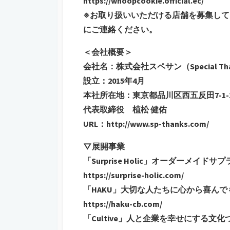
https://whoopcookie.official.ec/
※お取り扱いいただける店舗を募集し
にご連絡ください。
＜会社概要＞
会社名：株式会社スペサン（Special Thank
設立：2015年4月
本社所在地：東京都品川区西五反田7-1-10 U
代表取締役 植松 健佑
URL：http://www.sp-thanks.com/
▽展開事業
「Surprise Holic」オーダーメイド
https://surprise-holic.com/
「HAKU」大切な人たちに心から喜ん
https://haku-cb.com/
「Cultive」人と企業を幸せにする文化