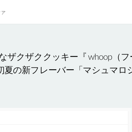
ィア
ザクザククッキー『 whoop（
初夏の新フレーバー「マシュマロ