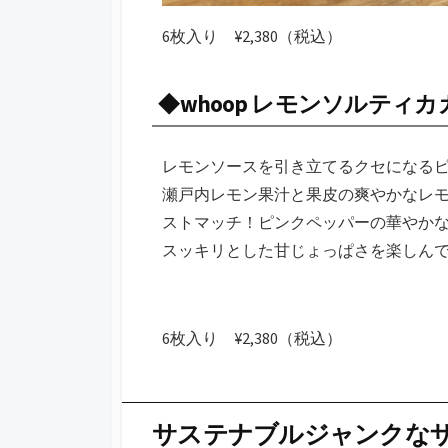
6枚入り ¥2,380（税込）
◆whoop レモンソルティカ
レモンソースを引き立てるクセになる
瀬戸内レモン果汁と果皮の爽やかなレ
ストマッチ！ピンクペッパーの華やか
スッキリとした甘じょっぱさを楽しん
6枚入り ¥2,380（税込）
サステナブルジャンクなザ