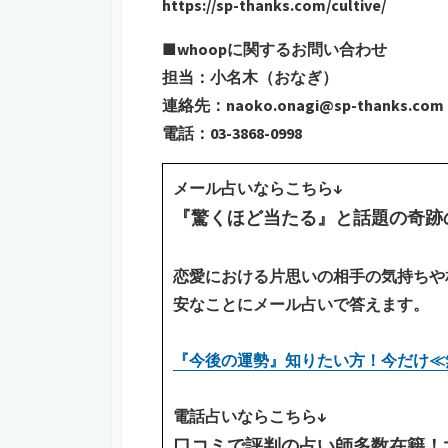
https://sp-thanks.com/cultive/
■whoopに関するお問い合わせ
担当：小名木（おなぎ）
連絡先：naoko.onagi@sp-thanks.com
電話：03-3868-0998
メール占いならこちら↓
『驚くほど当たる』と話題の奇跡
恋愛における片思いの相手の気持ちや
安なことにメール占いで答えます。
『今後の運勢』知りたい方！今だけ≪
電話占いならこちら↓
口コミで評判の占い師多数在籍！大