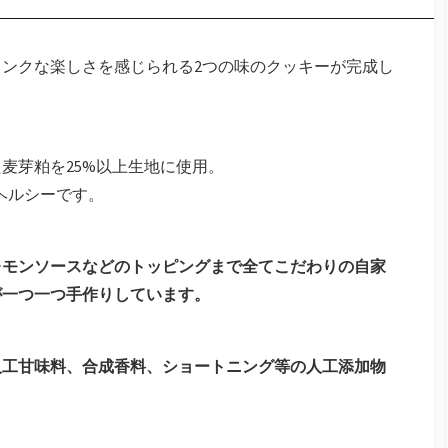
ンクな楽しさを感じられる2つの味のクッキーが完成し
麦芽粕を25%以上生地に使用。
ヘルシーです。
レモンソースなどのトッピングまで全てこだわりの自家
が一つ一つ手作りしています。
人工甘味料、合成香料、ショートニング等の人工添加物