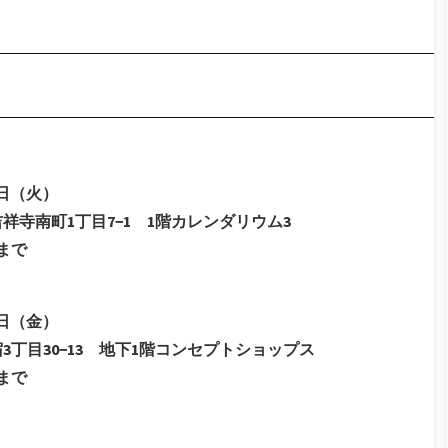
4日（火）
市吉祥寺南町1丁目7−1 1階カレンダリウム3
0まで
4日（金）
新宿3丁目30−13 地下1階コンセプトショップス
0まで