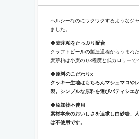
ヘルシーなのにワクワクするようなジャ
ました。
◆麦芽粕をたっぷり配合
クラフトビールの製造過程からうまれた
麦芽粕は小麦の1/3程度と低カロリーで
◆原料のこだわりx
クッキー生地はもちろんマシュマロや
製。シンプルな原料を選びパティシエ
◆添加物不使用
素材本来のおいしさを追求し白砂糖、
は不使用です。