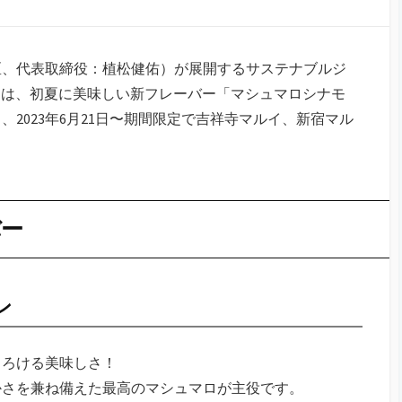
区、代表取締役：植松健佑）が展開するサステナブルジ
）」は、初夏に美味しい新フレーバー「マシュマロシナモ
2023年6月21日〜期間限定で吉祥寺マルイ、新宿マル
バー
ン
とろける美味しさ！
かさを兼ね備えた最高のマシュマロが主役です。