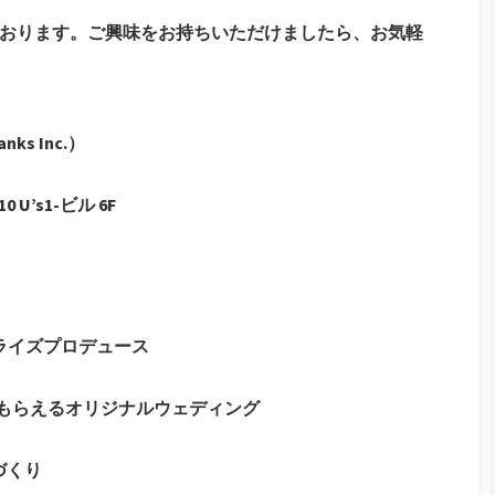
ております。ご興味をお持ちいただけましたら、お気軽
s Inc.）
’s1-ビル 6F
サプライズプロデュース
でもらえるオリジナルウェディング
づくり