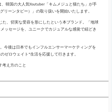
、韓国の大人気Youtuber「キムメジュと猫たち」が手
BY（グリーンタビー）」の取り扱いを開始いたします。
じた、切実な受容を形にしたという本ブランド。「地球
なメッセージを、ユニークでカジュアルな感覚で紐どき
BBY。今後は日本でもインフルエンサーマーケティングを
のゼロウェイト*生活を応援して行きます。
す考え方のこと