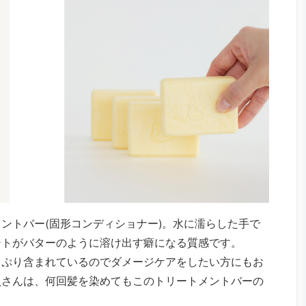
ントバー(固形コンディショナー)。水に濡らした手で
ントがバターのように溶け出す癖になる質感です。
っぷり含まれているのでダメージケアをしたい方にもお
員さんは、何回髪を染めてもこのトリートメントバーの
。