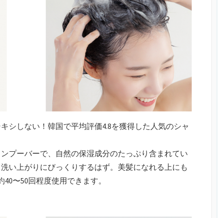
キシしない！韓国で平均評価4.8を獲得した人気のシャ
ャンプーバーで、自然の保湿成分のたっぷり含まれてい
う洗い上がりにびっくりするはず。美髪になれる上にも
40〜50回程度使用できます。