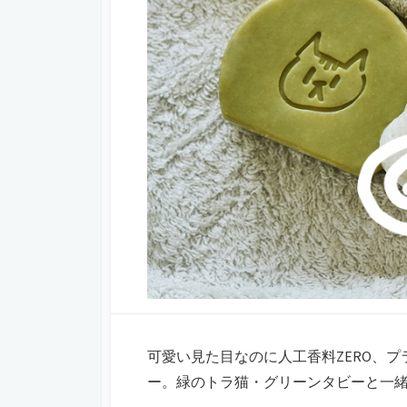
日
ー
可愛い見た目なのに人工香料ZERO、プ
ー。緑のトラ猫・グリーンタビーと一