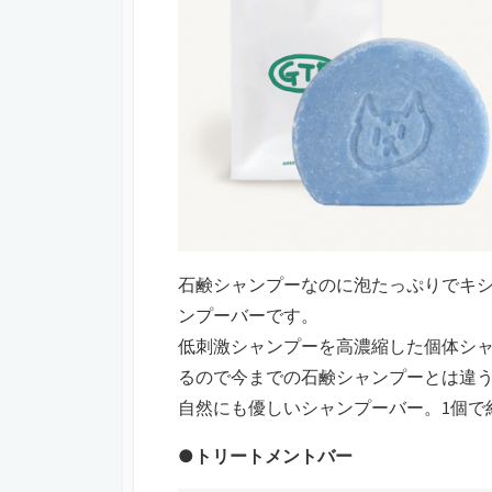
石鹸シャンプーなのに泡たっぷりでキシ
ンプーバーです。
低刺激シャンプーを高濃縮した個体シ
るので今までの石鹸シャンプーとは違
自然にも優しいシャンプーバー。1個で約
●トリートメントバー