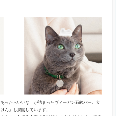
鹸あったらいいな」が詰まったヴィーガン石鹸バー。犬
石けん」も展開しています。