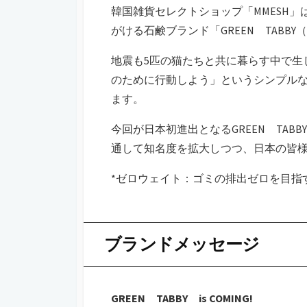
韓国雑貨セレクトショップ「MMESH」は
がける石鹸ブランド「GREEN TAB
地震も5匹の猫たちと共に暮らす中で生
のために行動しよう」というシンプル
ます。
今回が日本初進出となるGREEN TA
通して知名度を拡大しつつ、日本の皆様
*ゼロウェイト：ゴミの排出ゼロを目指
ブランドメッセージ
GREEN TABBY is COMING!