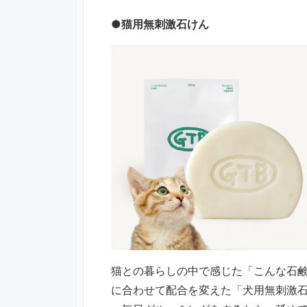
●猫用無刺激石けん
猫との暮らしの中で感じた「こんな石
に合わせて配合を変えた「犬用無刺激