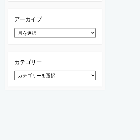
アーカイブ
ア
ー
カ
イ
ブ
カテゴリー
カ
テ
ゴ
リ
ー