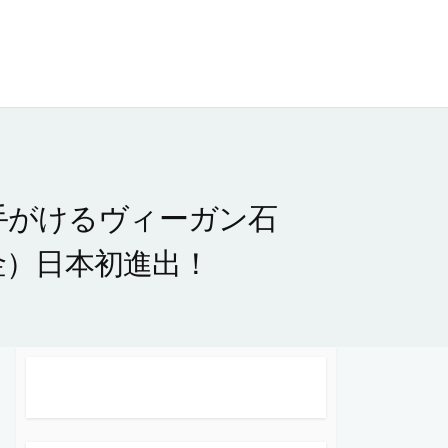
が手がけるヴィーガン石
（金）日本初進出！