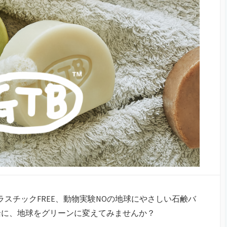
ラスチックFREE、動物実験NOの地球にやさしい石鹸バ
緒に、地球をグリーンに変えてみませんか？