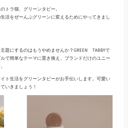
緑のトラ猫、グリーンタビー。
の生活をぜーんぶグリーンに変えるためにやってきまし
題にするのはもうやめませんか？GREEN TABBYで
プルで簡単なテーマに置き換え、ブランドだけのユニー
す。
ェイト生活をグリーンタビーがお手伝いします。可愛い
えていきましょう！