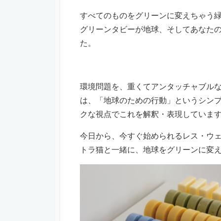
すべてのものをグリーンに変えちゃう
グリーンタビーが地球、そしてあなた
た。
環境問題を、重くてアンタッチャブルな主
は、「地球のための行動」というシン
クな視点でこれを解釈・表現していま
今日から、今すぐ始められるレス・ウ
トラ猫と一緒に、地球をグリーンに変