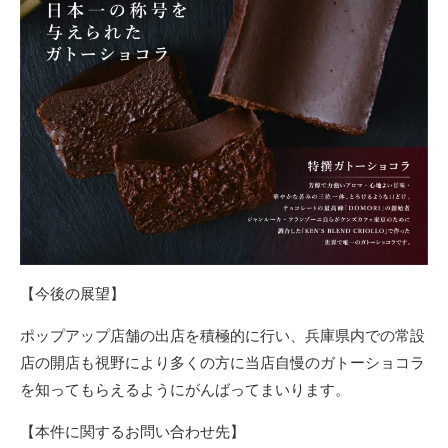
【今後の展望】
ポップアップ店舗の出店を積極的に行い、兵庫県内での常設
店の開店も視野により多くの方に当店自慢のガトーショコラ
を知ってもらえるようにがんばってまいります。
【本件に関するお問い合わせ先】