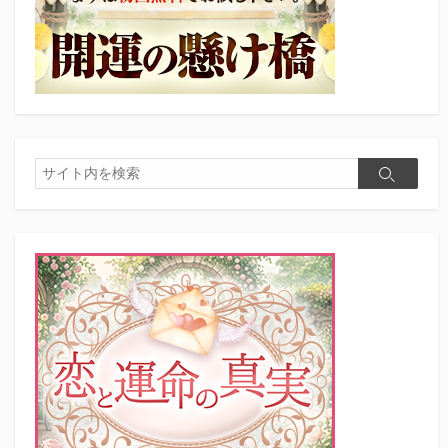
検
検
索
索