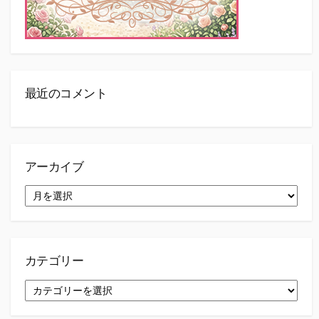
最近のコメント
アーカイブ
ア
ー
カ
イ
ブ
カテゴリー
カ
テ
ゴ