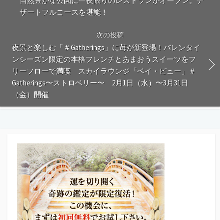
自然豊かな公園に一夜限りのレストランがオープン。デ
ザートフルコースを堪能！
次の投稿
夜景と楽しむ「＃Gatherings」に苺が新登場！バレンタイ
ンシーズン限定の本格フレンチとあまおうスイーツをフ
リーフローで満喫 スカイラウンジ「ベイ・ビュー」＃
Gatherings〜ストロベリー〜 2月1日（水）〜3月31日
（金）開催