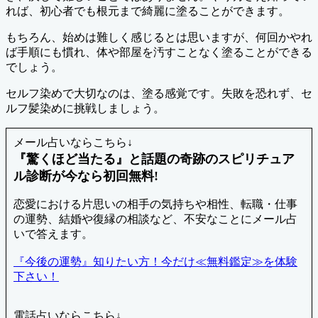
れば、初心者でも根元まで綺麗に塗ることができます。
もちろん、始めは難しく感じるとは思いますが、何回かやれ
ば手順にも慣れ、体や部屋を汚すことなく塗ることができる
でしょう。
セルフ染めで大切なのは、塗る感覚です。失敗を恐れず、セ
ルフ髪染めに挑戦しましょう。
メール占いならこちら↓
『驚くほど当たる』と話題の奇跡のスピリチュア
ル診断が今なら初回無料!
恋愛における片思いの相手の気持ちや相性、転職・仕事
の運勢、結婚や復縁の相談など、不安なことにメール占
いで答えます。
『今後の運勢』知りたい方！今だけ≪無料鑑定≫を体験
下さい！
電話占いならこちら↓