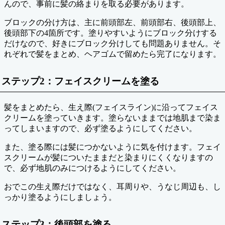
んので、事前に髪の絡まりを取る必要があります。
ブロックの分け方は、主に前頭部左、前頭部右、後頭部上、
後頭部下の4箇所です。塗りやすいようにブロック分けする
だけなので、好きにブロック分けしても問題ありません。そ
れぞれで髪をまとめ、ヘアゴムで留めたら完了になります。
ステップ2：フェイスクリームを塗る
髪をまとめたら、生え際(フェイスライン)に沿ってフェイス
クリームを塗っていきます。塗らないままでは地肌まで染ま
ってしまいますので、必ず塗るようにしてください。
また、塗る際には髪につかないように気を付けます。フェイ
スクリームが髪についたままだと染まりにくくなりますの
で、必ず地肌のみにつけるようにしてください。
おでこの生え際だけではなく、耳周りや、うなじ周辺も、し
っかり塗るようにしましょう。
ステップ3：後頭部を塗る