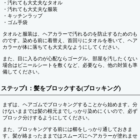
・汚れても大丈夫なタオル
・汚れても大丈夫な服装
・キッチンラップ
・ゴム手袋
タオルと服装は、ヘアカラーで汚れるのを防止するためのも
のです。染める前に着替え、首回りにタオルを巻いて、ヘア
カラーが体に落ちても大丈夫なようにしてください。
また、目に入るのが心配ならゴーグル、部屋を汚したくない
場合はビニールシートを敷くなど、必要なら、他の対策も準
備してください。
ステップ1：髪をブロックする(ブロッキング)
まずは、ヘアゴムでブロッキングすることから始めます。分
けないままでは髪の根元までしっかり染めにくいので、必ず
ブロック分けするようにしてください。
また、ブロッキングする前には櫛をしっかり通しておきま
す。髪が絡まったままではスムーズにヘアカラーが塗れませ