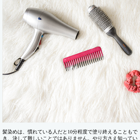
髪染めは、慣れている人だと10分程度で塗り終えることもで
き、決して難しいことではありません。やり方さえ知ってい