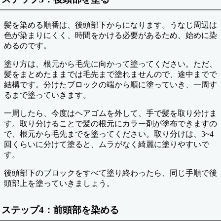
髪を染める順番は、後頭部下からになります。うなじ周辺は
色が染まりにくく、時間をかける必要があるため、始めに染
めるのです。
塗り方は、根元から毛先に向かって塗ってください。ただ、
髪をまとめたままでは毛先まで塗れませんので、途中までで
結構です。分けたブロックの端から順に塗っていき、一周す
るまで塗っていきます。
一周したら、今度はヘアゴムを外して、手で髪を取り分けま
す。取り分けることで髪の根元にカラー剤が塗布できますの
で、根元から毛先までを塗ってください。取り分けは、3~4
回くらいに分けて塗ると、ムラがなく綺麗に塗りやすいで
す。
後頭部下のブロックをすべて塗り終わったら、同じ手順で後
頭部上を塗っていきましょう。
ステップ4：前頭部を染める