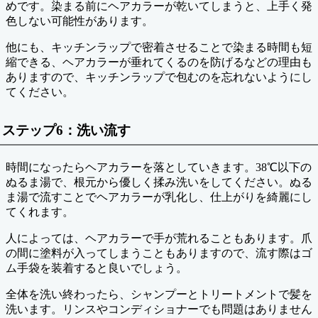
めです。染まる前にヘアカラーが乾いてしまうと、上手く発
色しない可能性があります。
他にも、キッチンラップで密着させることで染まる時間も短
縮できる、ヘアカラーが垂れてくるのを防げるなどの理由も
ありますので、キッチンラップで包むのを忘れないようにし
てください。
ステップ6：洗い流す
時間になったらヘアカラーを落としていきます。38℃以下の
ぬるま湯で、根元から優しく揉み洗いをしてください。ぬる
ま湯で流すことでヘアカラーが乳化し、仕上がりを綺麗にし
てくれます。
人によっては、ヘアカラーで手が荒れることもあります。爪
の間に塗料が入ってしまうこともありますので、流す際はゴ
ム手袋を装着すると良いでしょう。
全体を洗い終わったら、シャンプーとトリートメントで髪を
洗います。リンスやコンディショナーでも問題はありません