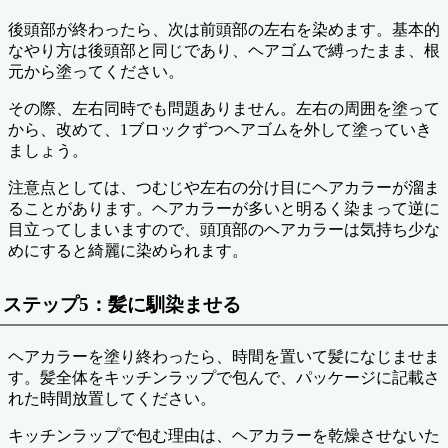
後頭部が終わったら、次は前頭部の左右を染めます。基本的
なやり方は後頭部と同じであり、ヘアゴムで縛ったまま、根
元から塗ってください。
その際、左右同時でも問題ありません。左右の周囲を塗って
から、改めて、1ブロックずつヘアゴムを外して塗っていき
ましょう。
注意点としては、つむじや左右の分け目にヘアカラーが溜ま
ることがあります。ヘアカラーが多いと明るく染まって逆に
目立ってしまいますので、頭頂部のヘアカラーは気持ち少な
めにすると綺麗に染められます。
ステップ5：髪に馴染ませる
ヘアカラーを塗り終わったら、時間を置いて髪になじませま
す。髪全体をキッチンラップで包んで、パッケージに記載さ
れた時間放置してください。
キッチンラップで包む理由は、ヘアカラーを乾燥させないた