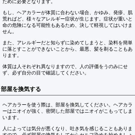
ために必要となります。
もし、ヘアカラーが体質に合わない場合、かゆみ、発疹、肌
荒ればど、様々なアレルギー症状が生じます。症状が重いと
命の危険になる可能性もあるため、決して軽視してはいけま
せん。
また、アレルギーだと知らずに染めてしまうと、染料を簡単
に落とすことができないことから、最悪、髪を剃ることもあ
ります。
体質は人それぞれ異なりますので、人の評価をうのみにせ
ず、必ず自分の目で確認してください。
部屋を換気する
ヘアカラーを使う際は、部屋を換気してください。ヘアカラ
ーはニオイが強く、密閉した部屋ではニオイがこもってしま
います。
人によっては気分が悪くなり、吐き気を感じることもありま
すので、必ず部屋の換気をしてからセルフ染めを始めましょ