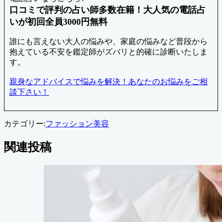
口コミで評判の占い師多数在籍！大人気の電話占
いが初回全員3000円無料
誰にも言えない大人の悩みや、家庭の悩みなど普段から
抱えている不安を鑑定師がズバリと的確に診断いたしま
す。
親身なアドバイスで悩みを解決！あなたのお悩みをご相
談下さい！
カテゴリー:
ファッション
美容
関連投稿