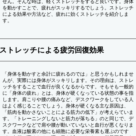
せん。そんな時は、軽くストレッチをすると良いです。身体
を動かすことで、疲れがスッキリするでしょう。ストレッチ
による効果や方法など、疲れに効くストレッチを紹介しま
す。
ストレッチによる疲労回復効果
「身体を動かすと余計に疲れるのでは」と思うかもしれませ
んが、実際には身体がスッキリします。その理由は、ストレ
ッチをすることで血行が良くなるからです。そもそも一般的
に「身体の疲れ」とは、身体が硬くなっている状態の事を指
します。肩こりや腰の痛みなど、デスクワークをしている人
はよく感じることでしょう。身体が硬くなる主な原因は、
「筋肉を動かさないことによる筋力の低下」が考えらていま
す。「トレーニングしないと筋力が落ちる」のと同じで、デ
スクワークなどで肩や腰が動いていないと血行が悪くなりま
す。血液は酸素の他にも細胞に必要な栄養素も運ぶのです