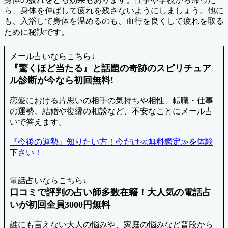
ら、身体を伸ばして疲れを残さないようにしましょう。他に
も、入浴して身体を温めるのも、血行を良くして疲れを取る
ために秘訣です。
メール占いならこちら↓
『驚くほど当たる』と話題の奇跡のスピリチュア
ル診断が今なら初回無料!
恋愛における片思いの相手の気持ちや相性、転職・仕事
の運勢、結婚や復縁の相談など、不安なことにメール占
いで答えます。
『今後の運勢』知りたい方！今だけ≪無料鑑定≫を体験
下さい！
電話占いならこちら↓
口コミで評判の占い師多数在籍！大人気の電話占
いが初回全員3000円無料
誰にも言えない大人の悩みや、家庭の悩みなど普段から