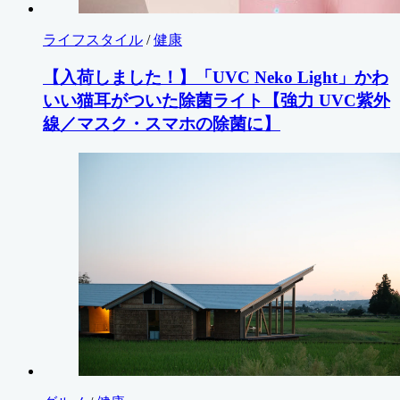
ライフスタイル
/
健康
【入荷しました！】「UVC Neko Light」かわ
いい猫耳がついた除菌ライト【強力 UVC紫外
線／マスク・スマホの除菌に】