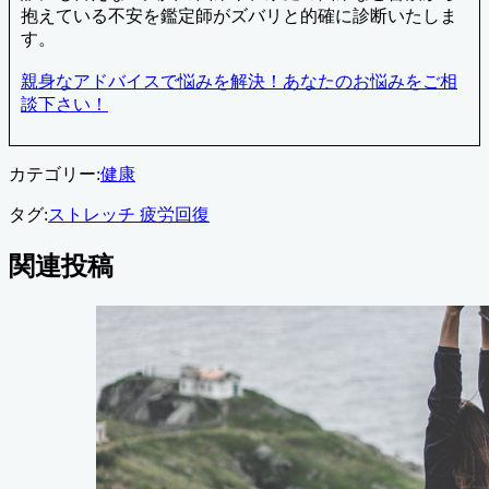
抱えている不安を鑑定師がズバリと的確に診断いたしま
す。
親身なアドバイスで悩みを解決！あなたのお悩みをご相
談下さい！
カテゴリー:
健康
タグ:
ストレッチ 疲労回復
関連投稿