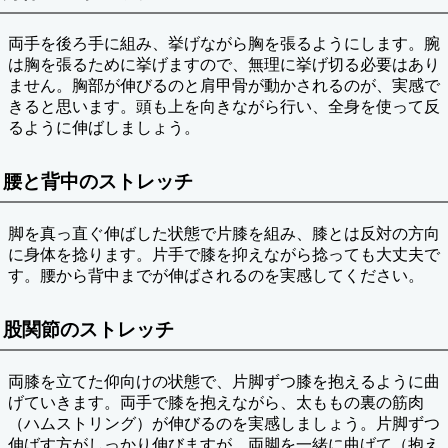
両手を後ろ手に組み、挙げながら胸を張るようにします。腕
は胸を張るために挙げますので、無理に挙げ切る必要はあり
ません。胸部が伸びるのと肩甲骨が動かされるのが、実感で
きると思います。頭も上を向きながら行い、全身を使って反
るように伸ばしましょう。
腰と背中のストレッチ
脚を真っ直ぐ伸ばした状態で片膝を組み、膝とは反対の方向
に身体を捻ります。片手で膝を抑えながら捻っても大丈夫で
す。腰から背中までが伸ばされるのを実感してください。
股関節のストレッチ
両膝を立てた仰向けの状態で、片脚ずつ膝を抱えるように曲
げていきます。両手で膝を抱えながら、太ももの裏の筋肉
（ハムストリング）が伸びるのを実感しましょう。片脚ずつ
伸ばす方がしっかり伸びますが、両脚を一緒に曲げて（抱え