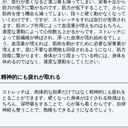
が、血行が悪くなると運ぶ量も減ってしまい、栄養不足から
筋力の低下に繋がるのです。筋力が低下することで、さらに
筋肉を使う機会も減ってしまい、段々と硬く動かなくなって
いくわけです。ですが、ストレッチをすれば血行が改善され
ます。筋ポンプ作用によって血流量が増えるのはもちろん、
適度な運動によって心拍数も上がるからです。ストレッチに
よって筋繊維が伸ばされ、滞った血液が流れ始めるでしょ
う。血流量が増えれば、筋肉を動かすために必要な栄養素が
増えます。逆に不要な老廃物も回収されるようになり、筋力
回復に繋がります。身体がコリ固まっている時には、身体を
休めるのではなく、適度な運動をしてください。
精神的にも疲れが取れる
ストレッチは、肉体的な効果だけではなく精神的にも疲れを
とることができます。硬くなった身体がほぐされる快感はも
ちろん、深呼吸をすることで、心が落ち着くからです。自律
神経も整うことで、熟睡もできるようになるでしょう。