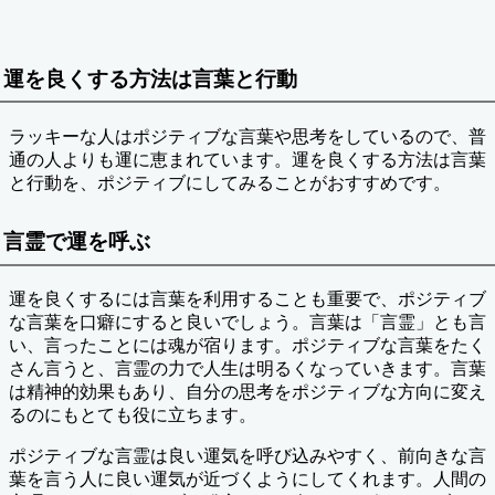
運を良くする方法は言葉と行動
ラッキーな人はポジティブな言葉や思考をしているので、普
通の人よりも運に恵まれています。運を良くする方法は言葉
と行動を、ポジティブにしてみることがおすすめです。
言霊で運を呼ぶ
運を良くするには言葉を利用することも重要で、ポジティブ
な言葉を口癖にすると良いでしょう。言葉は「言霊」とも言
い、言ったことには魂が宿ります。ポジティブな言葉をたく
さん言うと、言霊の力で人生は明るくなっていきます。言葉
は精神的効果もあり、自分の思考をポジティブな方向に変え
るのにもとても役に立ちます。
ポジティブな言霊は良い運気を呼び込みやすく、前向きな言
葉を言う人に良い運気が近づくようにしてくれます。人間の