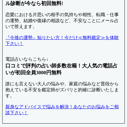
ル診断が今なら初回無料!
恋愛における片思いの相手の気持ちや相性、転職・仕事
の運勢、結婚や復縁の相談など、不安なことにメール占
いで答えます。
『今後の運勢』知りたい方！今だけ≪無料鑑定≫を体験
下さい！
電話占いならこちら↓
口コミで評判の占い師多数在籍！大人気の電話占
いが初回全員3000円無料
誰にも言えない大人の悩みや、家庭の悩みなど普段から
抱えている不安を鑑定師がズバリと的確に診断いたしま
す。
親身なアドバイスで悩みを解決！あなたのお悩みをご相
談下さい！