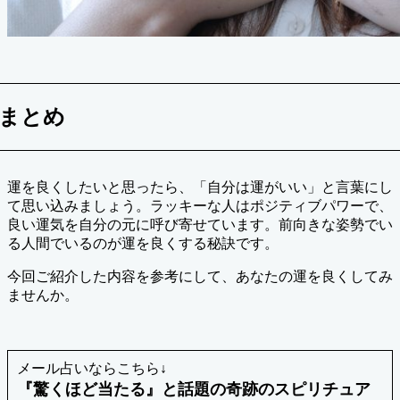
まとめ
運を良くしたいと思ったら、「自分は運がいい」と言葉にし
て思い込みましょう。ラッキーな人はポジティブパワーで、
良い運気を自分の元に呼び寄せています。前向きな姿勢でい
る人間でいるのが運を良くする秘訣です。
今回ご紹介した内容を参考にして、あなたの運を良くしてみ
ませんか。
メール占いならこちら↓
『驚くほど当たる』と話題の奇跡のスピリチュア