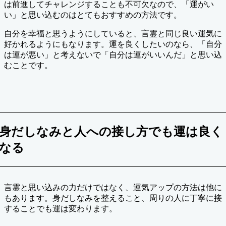
は前進してチャレンジすることも不可欠なので、「運がい
い」と思い込むのはとてもおすすめの方法です。
自分を幸福と思うようにしていると、言霊と同じ良い運気に
好かれるようにもなります。運を良くしたいのなら、「自分
は運が悪い」と考えないで「自分は運がいいんだ」と思い込
むことです。
身だしなみと人への接し方でも運は良く
なる
言霊と思い込みの力だけではなく、運気アップの方法は他に
もあります。身だしなみを整えること、周りの人に丁寧に接
することでも運は変わります。