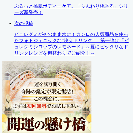
ぷるっと桃肌ボディーケア。「ふんわり桃香る」シリ
ーズ新発売！
次の投稿
ピュレグミがそのまま氷に！カンロの人気商品を使っ
たフォトジェニックな“映えドリンク” 第一弾は「ピ
ュレグミシロップのレモネード」～夏にピッタリなド
リンクレシピを週替わりでご紹介！～