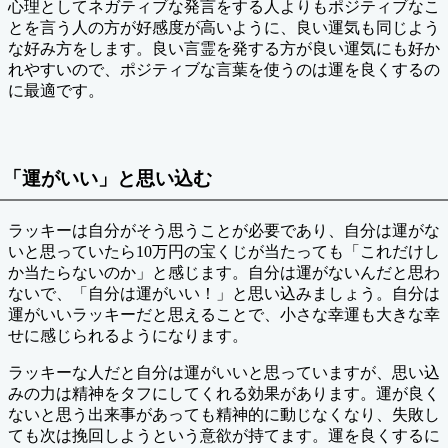
心理としてネガティブな発言をする人よりもポジティブなこ
とを言う人の方が好感度が高いように、良い運気も同じよう
な好み方をします。良い言霊を発する方が良い運気にも好か
れやすいので、ポジティブな言葉を使うのは運を良くするの
に最適です。
「運がいい」と思い込む
ラッキーは自分がそう思うことが必要であり、自分は運がな
いと思っていたら10万円の宝くじが当たっても「これだけし
か当たらないのか」と感じます。自分は運がないんだと思わ
ないで、「自分は運がいい！」と思い込みましょう。自分は
運がいいラッキーだと思えることで、小さな幸運も大きな幸
せに感じられるようになります。
ラッキーな人だと自分は運がいいと思っていますが、思い込
みの力は精神をタフにしてくれる効果があります。運が良く
ないと思う出来事があっても精神的に動じなくなり、失敗し
ても次は挽回しようという意欲が持てます。運を良くするに