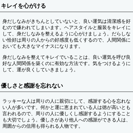
キレイを心がける
身だしなみがきちんとしていないと、良い運気は清潔感を好
むので嫌われてしまいます。ヘアスタイルと服装をキレイに
して、身だしなみを整えるように心がけましょう。だらしな
い恰好は周りの人からの好感度も低くするので、人間関係に
おいても大きなマイナスになります。
身だしなみを整えてキレイでいることは、良い運気を呼び良
好な人間関係を築くのに有効な方法です。気をつけるように
して、運が良くしていきましょう。
優しさと感謝を忘れない
ラッキーな人は周りの人に親切にして、感謝する心を忘れな
い人が多いです。何かと運に恵まれている人は徳が高いとも
言われるので、周りの人に優しくし感謝するようにすること
も大切でしょう。優しさがあり他人への感謝ができる人は、
周囲からの信用も得られる人物です。