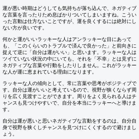
運が悪い時期はどうしても気持ちが落ち込んで、ネガティブ
な言葉を言ったりため息ばかりついてしまいますね。こうい
った言動は仕方ないことですが、運を良くするには絶対にし
ない方が良いです。
何かと運がいいラッキーな人はアンラッキーな目にあって
も、「このくらいのトラブルで済んで良かった」と前向きに
捉えて逆に「自分は運がいい」と思います。ラッキーな人は
ツイていない状況の中にいても、それを「不幸」とは見ずに
ネガティブな言葉や行動をしたりしません。これがラッキー
な人が運に恵まれている理由になります。
ラッキーな人の傾向として、常に言葉や思考がポジティブで
す。自分は運がいいと考えているので、視野が狭くならず周
りを広く見渡すことができます。周りをよく見られる人はチ
ャンスも見つけやすいで、自分を本当にラッキーへと導けま
す。
自分は運が悪いと思いネガティブな言動をするのは、自分自
身で視野を狭くしチャンスを見つけにくくするので避けまし
ょう。