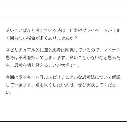
開
終
テ
日
更
ゴ
新
リ
日
ー
暗いことばかり考えている時は、仕事やプライベートがうま
く回らない場合が多くありませんか？
スピリチュアル的に運と思考は関係しているので、マイナス
思考は不運を招いてしまいます。良いことがないなと思った
ら、思考を切り替えることが大切です。
今回はラッキーを呼ぶスピリチュアルな思考法について解説
していきます。運を良くしたい人は、ぜひ実践してくださ
い。