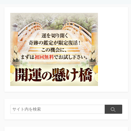
検
検
索
索