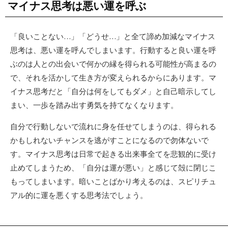
マイナス思考は悪い運を呼ぶ
「良いことない…」「どうせ…」と全て諦め加減なマイナス
思考は、悪い運を呼んでしまいます。行動すると良い運を呼
ぶのは人との出会いで何かの縁を得られる可能性が高まるの
で、それを活かして生き方が変えられるからにあります。マ
イナス思考だと「自分は何をしてもダメ」と自己暗示してし
まい、一歩を踏み出す勇気を持てなくなります。
自分で行動しないで流れに身を任せてしまうのは、得られる
かもしれないチャンスを逃がすことになるので勿体ないで
す。マイナス思考は日常で起きる出来事全てを悲観的に受け
止めてしまうため、「自分は運が悪い」と感じて殻に閉じこ
もってしまいます。暗いことばかり考えるのは、スピリチュ
アル的に運を悪くする思考法でしょう。