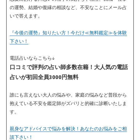
の運勢、結婚や復縁の相談など、不安なことにメール占
いで答えます。
『今後の運勢』知りたい方！今だけ≪無料鑑定≫を体験
下さい！
電話占いならこちら↓
口コミで評判の占い師多数在籍！大人気の電話
占いが初回全員3000円無料
誰にも言えない大人の悩みや、家庭の悩みなど普段から
抱えている不安を鑑定師がズバリと的確に診断いたしま
す。
親身なアドバイスで悩みを解決！あなたのお悩みをご相
談下さい！