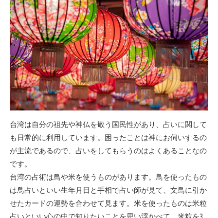
台湾は自分の祖先や神仏を敬う国民性があり、占いに関して
も日常的に利用しています。困ったことは神にお伺いするの
が主流であるので、占いをしてもらうのはよくあることなの
です。
台湾の占術は鳥や米を使うものがあります。鳥を使ったもの
は鳥占いといい生年月日と手相で占い師が見て、文鳥に引か
せたカードの運勢を合わせて見ます。米を使ったものは米粒
占いといい心の中で知りたいことを思い浮かべて、米粒を3