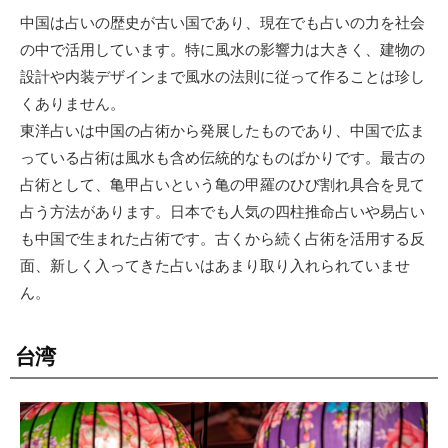
中国は占いの歴史が古い国であり、現在でも占いの力を社会
の中で活用しています。特に風水の影響力は大きく、建物の
設計や内装デザインまで風水の法則に従って作ることは珍し
くありません。
東洋占いは中国の占術から発展したものであり、中国で広ま
っている占術は風水も含め伝統的なものばかりです。最古の
占術として、亀甲占いという亀の甲羅のひび割れ具合を見て
占う方法があります。日本でも人気の四柱推命占いや易占い
も中国で生まれた占術です。古くから続く占術を活用する反
面、新しく入ってきた占いはあまり取り入れられていませ
ん。
台湾