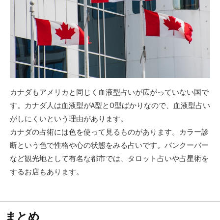
カナダもアメリカと同じく血液型占いが広がっていない国で
す。カナダ人は血液型がA型とO型ばかりなので、血液型占い
がしにくいという理由があります。
カナダの占術には色を使って見るものがあります。カラー診
断という色で性格や心の状態をみる占いです。バンクーバー
など観光地として有名な都市では、タロット占いや占星術を
するお店もあります。
まとめ