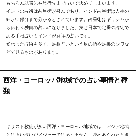
もちろん就職先や旅行先まで占いで決めてしまいます。
インドの占術は占星術が盛んであり、インド占星術は人生の
細かい部分まで分かるとされています。占星術はギリシャか
ら伝わり独自の占いになりました。実は日本で定番の占術で
ある手相占いもインドが発祥の占いです。
変わった占術も多く、足相占いという足の指や足裏のシワな
どで見るものがあります。
西洋・ヨーロッパ地域での占い事情と種
類
キリスト教徒が多い西洋・ヨーロッパ地域では、アジア地域
とは違い占いがメジャーではありません。決めあぐねたとき