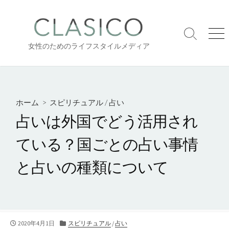
コ
ン
テ
検
メ
ン
女性のためのライフスタイルメディア
索
ニ
ツ
切
ュ
り
ー
へ
替
ス
え
キ
ホーム
>
スピリチュアル
/
占い
ッ
占いは外国でどう活用され
プ
ている？国ごとの占い事情
と占いの種類について
公
カ
2020年4月1日
スピリチュアル
/
占い